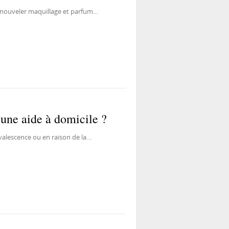
enouveler maquillage et parfum…
une aide à domicile ?
alescence ou en raison de la…