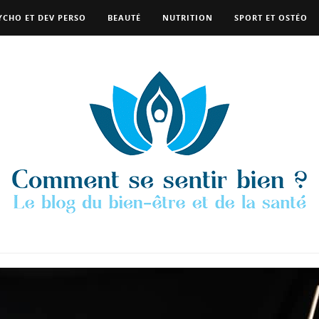
YCHO ET DEV PERSO
BEAUTÉ
NUTRITION
SPORT ET OSTÉO