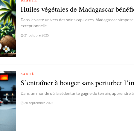
BEAUTÉ
Huiles végétales de Madagascar bénéfi
Dans le vaste univers des soins capillaires, Madagascar s’impos
exceptionnelle…
21 octobre 2025
SANTÉ
S’entraîner à bouger sans perturber l’
Dans un monde où la sédentarité gagne du terrain, apprendre à
28 septembre 2025