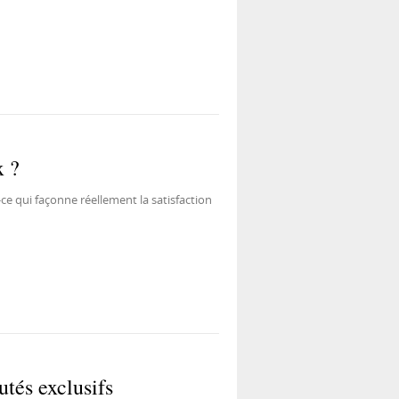
x ?
e qui façonne réellement la satisfaction
tés exclusifs