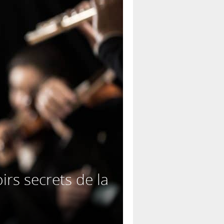
irs secrets de la