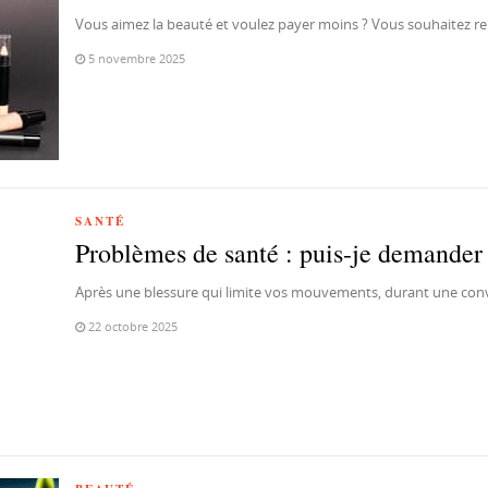
Vous aimez la beauté et voulez payer moins ? Vous souhaitez r
5 novembre 2025
SANTÉ
Problèmes de santé : puis-je demander 
Après une blessure qui limite vos mouvements, durant une conv
22 octobre 2025