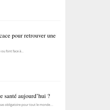
icace pour retrouver une
e ou font face à…
e santé aujourd’hui ?
pas obligatoire pour tout le monde.…