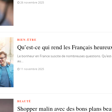
26 novembre 2025
BIEN-ÊTRE
​Qu’est-ce qui rend les Français heureu
Le bonheur en France suscite de nombreuses questions. Qu’est-c
au…
11 novembre 2025
BEAUTÉ
Shopper malin avec des bons plans beau