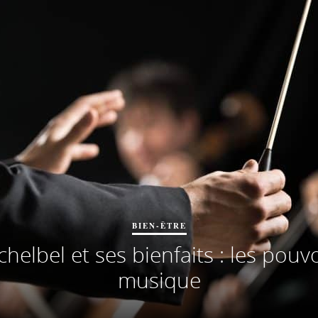
BIEN-ÊTRE
elbel et ses bienfaits : les pouvo
musique