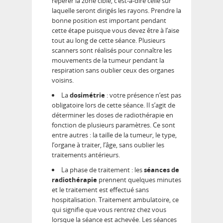
repérer la zone cible, c’est-à-dire celle sur
laquelle seront dirigés les rayons. Prendre la
bonne position est important pendant
cette étape puisque vous devez être à l’aise
tout au long de cette séance. Plusieurs
scanners sont réalisés pour connaître les
mouvements de la tumeur pendant la
respiration sans oublier ceux des organes
voisins.
La
dosimétrie
: votre présence n’est pas
obligatoire lors de cette séance. Il s’agit de
déterminer les doses de radiothérapie en
fonction de plusieurs paramètres. Ce sont
entre autres : la taille de la tumeur, le type,
l’organe à traiter, l’âge, sans oublier les
traitements antérieurs.
La phase de traitement : les
séances de
radiothérapie
prennent quelques minutes
et le traitement est effectué sans
hospitalisation. Traitement ambulatoire, ce
qui signifie que vous rentrez chez vous
lorsque la séance est achevée. Les séances