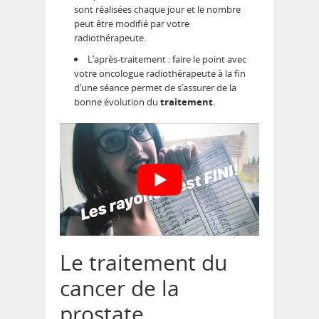
sont réalisées chaque jour et le nombre
peut être modifié par votre
radiothérapeute.
L’après-traitement : faire le point avec
votre oncologue radiothérapeute à la fin
d’une séance permet de s’assurer de la
bonne évolution du
traitement
.
Le traitement du
cancer de la
prostate