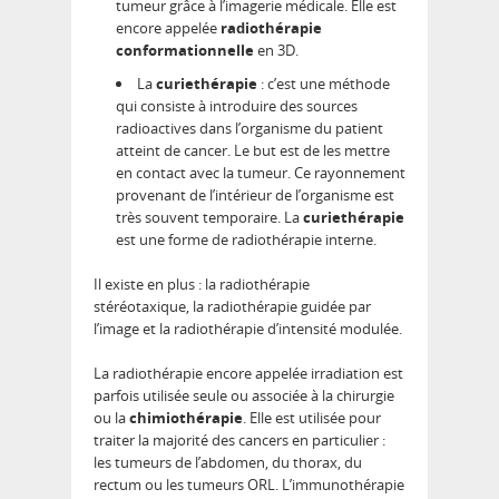
tumeur grâce à l’imagerie médicale. Elle est
encore appelée
radiothérapie
conformationnelle
en 3D.
La
curiethérapie
: c’est une méthode
qui consiste à introduire des sources
radioactives dans l’organisme du patient
atteint de cancer. Le but est de les mettre
en contact avec la tumeur. Ce rayonnement
provenant de l’intérieur de l’organisme est
très souvent temporaire. La
curiethérapie
est une forme de radiothérapie interne.
Il existe en plus : la radiothérapie
stéréotaxique, la radiothérapie guidée par
l’image et la radiothérapie d’intensité modulée.
La radiothérapie encore appelée irradiation est
parfois utilisée seule ou associée à la chirurgie
ou la
chimiothérapie
. Elle est utilisée pour
traiter la majorité des cancers en particulier :
les tumeurs de l’abdomen, du thorax, du
rectum ou les tumeurs ORL. L’immunothérapie