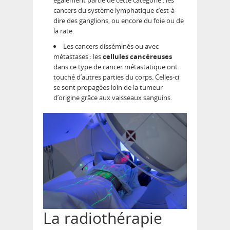
également partie de cette catégorie : les
cancers du système lymphatique c’est-à-
dire des ganglions, ou encore du foie ou de
la rate.
Les cancers disséminés ou avec
métastases : les
cellules cancéreuses
dans ce type de cancer métastatique ont
touché d’autres parties du corps. Celles-ci
se sont propagées loin de la tumeur
d’origine grâce aux vaisseaux sanguins.
La radiothérapie