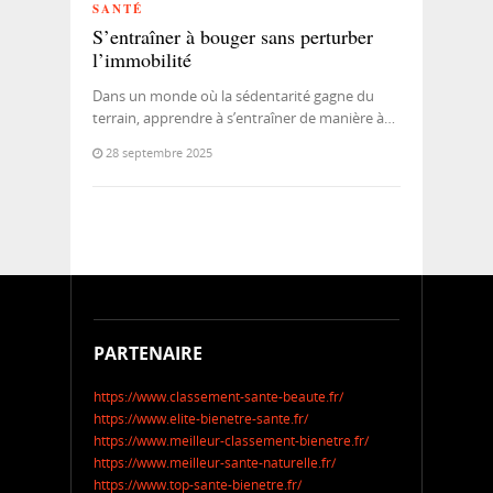
SANTÉ
S’entraîner à bouger sans perturber
l’immobilité
Dans un monde où la sédentarité gagne du
terrain, apprendre à s’entraîner de manière à…
28 septembre 2025
PARTENAIRE
https://www.classement-sante-beaute.fr/
https://www.elite-bienetre-sante.fr/
https://www.meilleur-classement-bienetre.fr/
https://www.meilleur-sante-naturelle.fr/
https://www.top-sante-bienetre.fr/