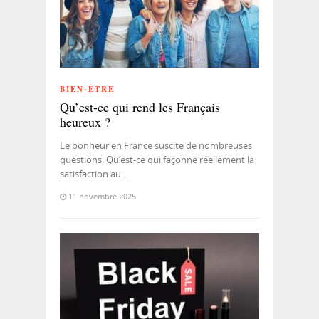
BIEN-ÊTRE
​Qu’est-ce qui rend les Français
heureux ?
Le bonheur en France suscite de nombreuses
questions. Qu’est-ce qui façonne réellement la
satisfaction au…
11 novembre 2025