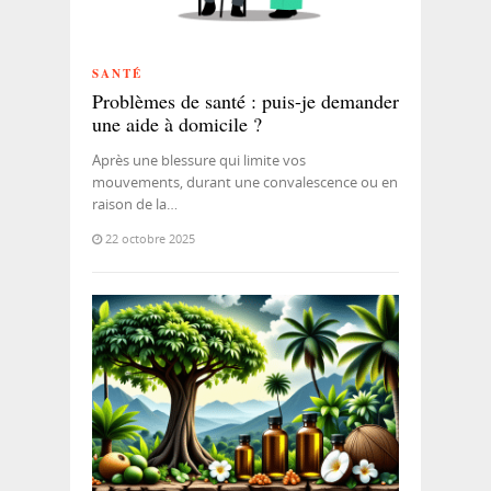
SANTÉ
Problèmes de santé : puis-je demander
une aide à domicile ?
Après une blessure qui limite vos
mouvements, durant une convalescence ou en
raison de la…
22 octobre 2025