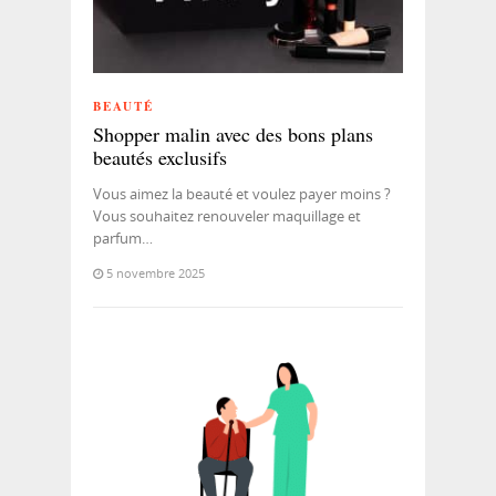
BEAUTÉ
Shopper malin avec des bons plans
beautés exclusifs
Vous aimez la beauté et voulez payer moins ?
Vous souhaitez renouveler maquillage et
parfum…
5 novembre 2025