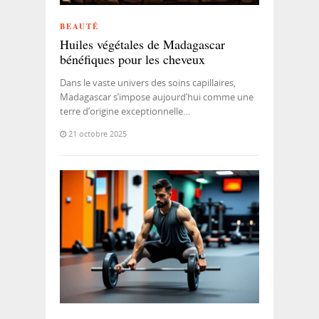
BEAUTÉ
Huiles végétales de Madagascar
bénéfiques pour les cheveux
Dans le vaste univers des soins capillaires,
Madagascar s’impose aujourd’hui comme une
terre d’origine exceptionnelle…
21 octobre 2025