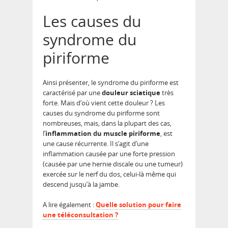
Les causes du
syndrome du
piriforme
Ainsi présenter, le syndrome du piriforme est
caractérisé par une
douleur sciatique
très
forte. Mais d’où vient cette douleur ? Les
causes du syndrome du piriforme sont
nombreuses, mais, dans la plupart des cas,
l’
inflammation du muscle piriforme
, est
une cause récurrente. Il s’agit d’une
inflammation causée par une forte pression
(causée par une hernie discale ou une tumeur)
exercée sur le nerf du dos, celui-là même qui
descend jusqu’à la jambe.
A lire également :
Quelle solution pour faire
une téléconsultation ?