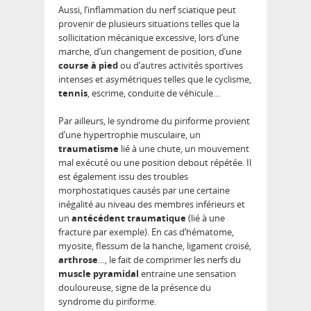
Aussi, l’inflammation du nerf sciatique peut
provenir de plusieurs situations telles que la
sollicitation mécanique excessive, lors d’une
marche, d’un changement de position, d’une
course à pied
ou d’autres activités sportives
intenses et asymétriques telles que le cyclisme,
tennis
, escrime, conduite de véhicule…
Par ailleurs, le syndrome du piriforme provient
d’une hypertrophie musculaire, un
traumatisme
lié à une chute, un mouvement
mal exécuté ou une position debout répétée. Il
est également issu des troubles
morphostatiques causés par une certaine
inégalité au niveau des membres inférieurs et
un
antécédent traumatique
(lié à une
fracture par exemple). En cas d’hématome,
myosite, flessum de la hanche, ligament croisé,
arthrose
…, le fait de comprimer les nerfs du
muscle pyramidal
entraine une sensation
douloureuse, signe de la présence du
syndrome du piriforme.