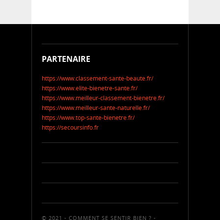
PARTENAIRE
https://www.classement-sante-beaute.fr/
https://www.elite-bienetre-sante.fr/
https://www.meilleur-classement-bienetre.fr/
https://www.meilleur-sante-naturelle.fr/
https://www.top-sante-bienetre.fr/
https://secoursinfo.fr
© 2021 - COMMENT SE SENTIR BIEN ? -