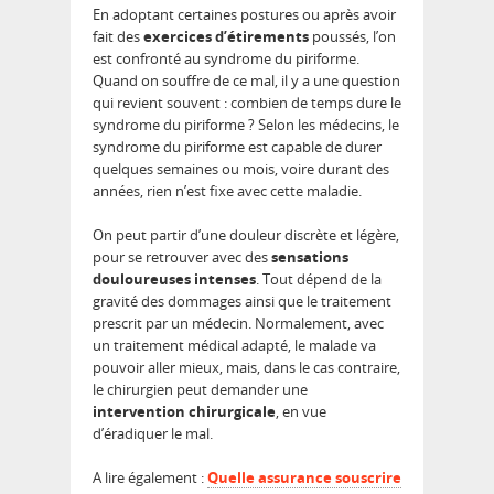
En adoptant certaines postures ou après avoir
fait des
exercices d’étirements
poussés, l’on
est confronté au syndrome du piriforme.
Quand on souffre de ce mal, il y a une question
qui revient souvent : combien de temps dure le
syndrome du piriforme ? Selon les médecins, le
syndrome du piriforme est capable de durer
quelques semaines ou mois, voire durant des
années, rien n’est fixe avec cette maladie.
On peut partir d’une douleur discrète et légère,
pour se retrouver avec des
sensations
douloureuses intenses
. Tout dépend de la
gravité des dommages ainsi que le traitement
prescrit par un médecin. Normalement, avec
un traitement médical adapté, le malade va
pouvoir aller mieux, mais, dans le cas contraire,
le chirurgien peut demander une
intervention chirurgicale
, en vue
d’éradiquer le mal.
A lire également :
Quelle assurance souscrire