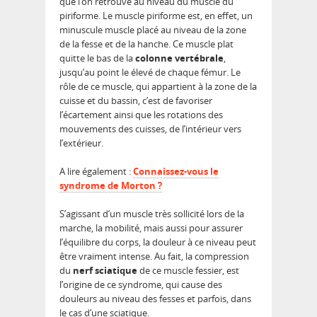
que l’on retrouve au niveau du muscle du
piriforme. Le muscle piriforme est, en effet, un
minuscule muscle placé au niveau de la zone
de la fesse et de la hanche. Ce muscle plat
quitte le bas de la
colonne vertébrale
,
jusqu’au point le élevé de chaque fémur. Le
rôle de ce muscle, qui appartient à la zone de la
cuisse et du bassin, c’est de favoriser
l’écartement ainsi que les rotations des
mouvements des cuisses, de l’intérieur vers
l’extérieur.
A lire également :
Connaissez-vous le
syndrome de Morton ?
S’agissant d’un muscle très sollicité lors de la
marche, la mobilité, mais aussi pour assurer
l’équilibre du corps, la douleur à ce niveau peut
être vraiment intense. Au fait, la compression
du
nerf sciatique
de ce muscle fessier, est
l’origine de ce syndrome, qui cause des
douleurs au niveau des fesses et parfois, dans
le cas d’une sciatique.