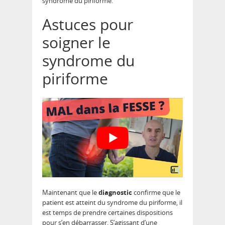
syndrome du piriforme.
Astuces pour
soigner le
syndrome du
piriforme
Maintenant que le
diagnostic
confirme que le
patient est atteint du syndrome du piriforme, il
est temps de prendre certaines dispositions
pour s’en débarrasser. S’agissant d’une