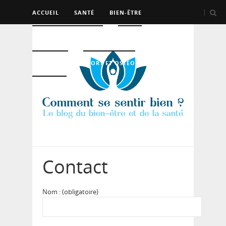
ACCUEIL
SANTÉ
BIEN-ÊTRE
PSYCHO ET DEV PERSO
BEAUTÉ
NUTRITION
SPORT ET OSTÉO
LOGEMENT
Contact
Nom : (obligatoire)