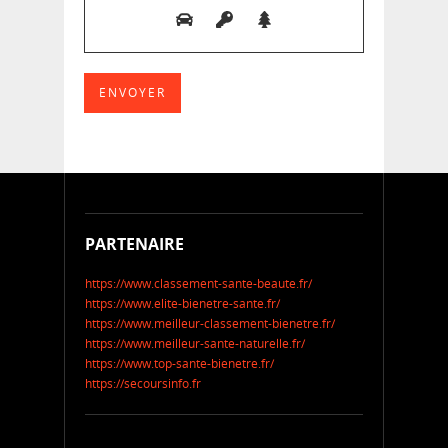
PARTENAIRE
https://www.classement-sante-beaute.fr/
https://www.elite-bienetre-sante.fr/
https://www.meilleur-classement-bienetre.fr/
https://www.meilleur-sante-naturelle.fr/
https://www.top-sante-bienetre.fr/
https://secoursinfo.fr