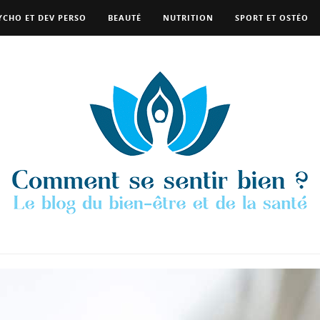
YCHO ET DEV PERSO
BEAUTÉ
NUTRITION
SPORT ET OSTÉO