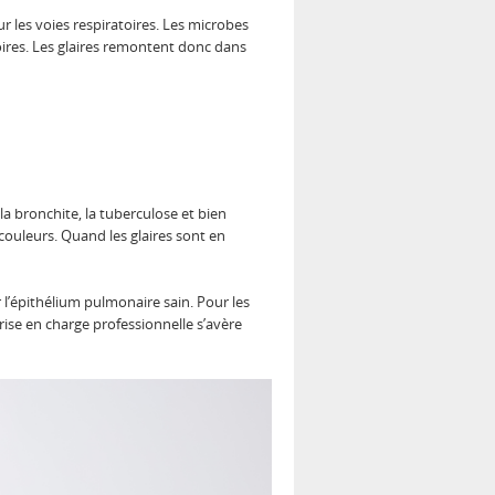
 les voies respiratoires. Les microbes
toires. Les glaires remontent donc dans
a bronchite, la tuberculose et bien
 couleurs. Quand les glaires sont en
.
r l’épithélium pulmonaire sain. Pour les
se en charge professionnelle s’avère