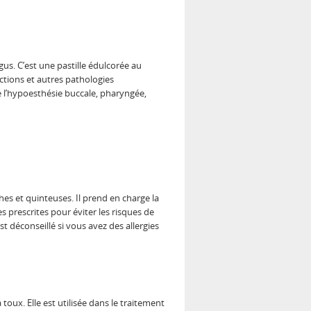
s. C’est une pastille édulcorée au
ections et autres pathologies
e l’hypoesthésie buccale, pharyngée,
hes et quinteuses. Il prend en charge la
s prescrites pour éviter les risques de
t déconseillé si vous avez des allergies
toux. Elle est utilisée dans le traitement