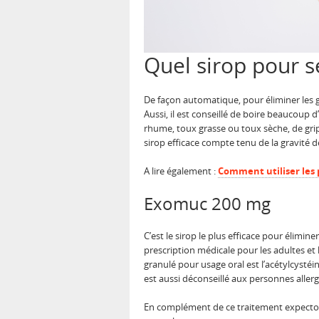
Quel sirop pour s
De façon automatique, pour éliminer les gl
Aussi, il est conseillé de boire beaucoup
rhume, toux grasse ou toux sèche, de gri
sirop efficace compte tenu de la gravité d
A lire également :
Comment utiliser les 
Exomuc 200 mg
C’est le sirop le plus efficace pour élimine
prescription médicale pour les adultes et 
granulé pour usage oral est l’acétylcystéin
est aussi déconseillé aux personnes allergi
En complément de ce traitement expectora