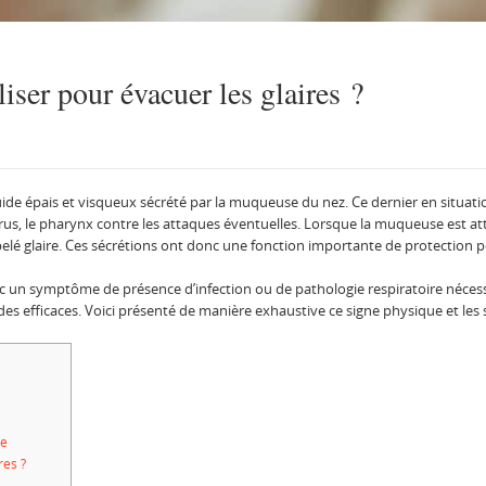
liser pour évacuer les glaires ?
uide épais et visqueux sécrété par la muqueuse du nez. Ce dernier en situa
érus, le pharynx contre les attaques éventuelles. Lorsque la muqueuse est a
elé glaire. Ces sécrétions ont donc une fonction importante de protection 
c un symptôme de présence d’infection ou de pathologie respiratoire nécessi
es efficaces. Voici présenté de manière exhaustive ce signe physique et les s
re
res ?