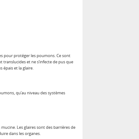
icules pour protéger les poumons. Ce sont
nt translucides et ne s’infecte de pus que
 épais et la glaire.
s poumons, qu’au niveau des systèmes
a mucine. Les glaires sont des barrières de
duire dans les organes.