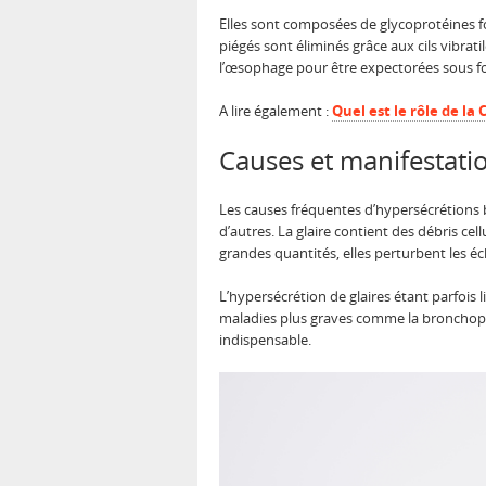
Elles sont composées de glycoprotéines fo
piégés sont éliminés grâce aux cils vibrat
l’œsophage pour être expectorées sous fo
A lire également :
Quel est le rôle de la
Causes et manifestatio
Les causes fréquentes d’hypersécrétions b
d’autres. La glaire contient des débris ce
grandes quantités, elles perturbent les é
L’hypersécrétion de glaires étant parfois l
maladies plus graves comme la bronchopn
indispensable.