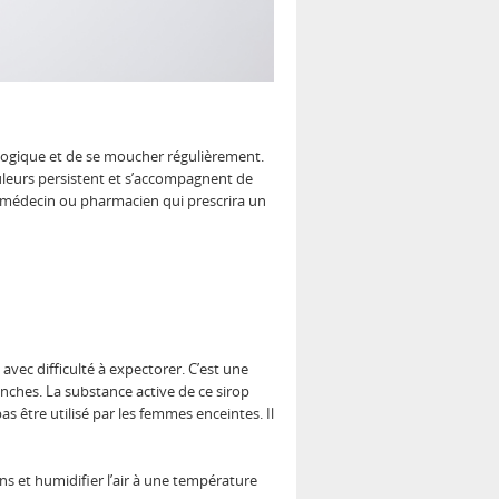
iologique et de se moucher régulièrement.
ouleurs persistent et s’accompagnent de
n médecin ou pharmacien qui prescrira un
e avec difficulté à expectorer. C’est une
onches. La substance active de ce sirop
as être utilisé par les femmes enceintes. Il
 et humidifier l’air à une température