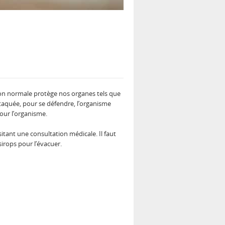
tion normale protège nos organes tels que
ttaquée, pour se défendre, l’organisme
pour l’organisme.
tant une consultation médicale. Il faut
irops pour l’évacuer.