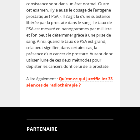
consistance sont dans un état normal. Outre
cet examen, il y a aussi le dosage de l’antigène
prostatique ( PSA ). Il s’agit là d’une substance
libérée par la prostate dans le sang. Le taux de
PSA est mesuré en nanogrammes par millilitre
et l’on peut le déterminer grâce à une prise de
sang. Ainsi, quand le taux de PSA est grand,
cela peut signifier, dans certains cas, la
présence d’un cancer de prostate. Autant donc
utiliser l’une de ces deux méthodes pour
dépister les cancers dont celui de la prostate.
A lire également :
Qu’est-ce qui justifie les 33
séances de radiothérapie ?
PARTENAIRE