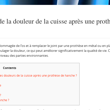
e la douleur de la cuisse après une prot
 endommagée de l’os et à remplacer le joint par une prothèse en métal ou en p
lager la douleur, ce qui peut améliorer significativement la qualité de vie.
iveau des parties environnantes.
Contents
es douleurs de la cuisse après une prothèse de hanche ?
e
?
anche ?