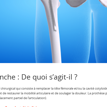
che : De quoi s’agit-il ?
 chirurgical qui consiste à remplacer la tête fémorale et/ou la cavité cotyloï
 de restaurer la mobilité articulaire et de soulager la douleur. La prothèse
lacement partiel de l’articulation).