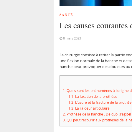
SANTÉ
Les causes courantes d
8 mars 2023
La chirurgie consiste à retirer la partie
une flexion normale de la hanche et de sou
hanche peut provoquer des douleurs au n
1.
Quels sont les phénomènes à l’origine d
1.1.
La luxation de la prothèse
1.2.
L’usure et la fracture de la prothès
1.3.
La raideur articulaire
2.
Prothèse de la hanche : De quoi s’agit-il 
3.
Qui peut recourir aux prothèses de la h