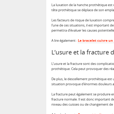
La luxation de la hanche prothétique est
tête prothétique se déplace de son emplac
Les facteurs de risque de luxation compr
l’une de ces situations, il est importan
permettra d’évaluer les causes potentiel
A lire également :
Le bracelet cuivre u
L’usure et la fracture 
L’usure et la fracture sont des complicati
prothétique. Cela peut provoquer des réa
De plus, le descellement prothétique est u
situation provoque d’énormes douleurs a
La fracture peut également se produire e
fracture normale. Il est donc important d
niveau des cuisses ou de changement de l