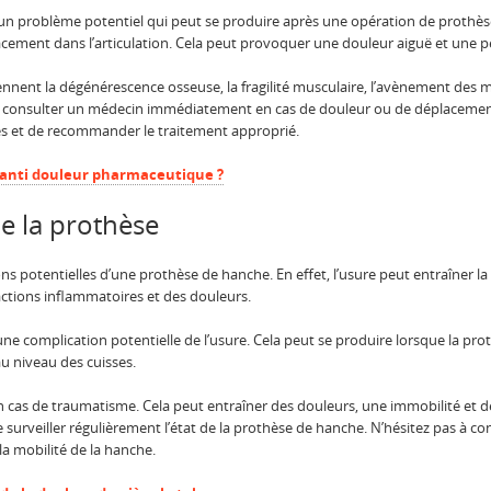
 un problème potentiel qui peut se produire après une opération de prothèse
ement dans l’articulation. Cela peut provoquer une douleur aiguë et une per
ennent la dégénérescence osseuse, la fragilité musculaire, l’avènement des
t de consulter un médecin immédiatement en cas de douleur ou de déplacemen
les et de recommander le traitement approprié.
n anti douleur pharmaceutique ?
de la prothèse
ons potentielles d’une prothèse de hanche. En effet, l’usure peut entraîner la
ctions inflammatoires et des douleurs.
ne complication potentielle de l’usure. Cela peut se produire lorsque la prot
u niveau des cuisses.
n cas de traumatisme. Cela peut entraîner des douleurs, une immobilité et 
e surveiller régulièrement l’état de la prothèse de hanche. N’hésitez pas à 
a mobilité de la hanche.