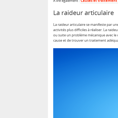
A lire également :
Causes et traitement 
La raideur articulaire
La raideur articulaire se manifeste par 
activités plus difficiles à réaliser. La rai
ou suite un problème mécanique avec le di
cause et de trouver un traitement adéqua