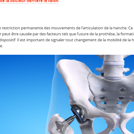
de la douleur derrière le talon
une restriction permanente des mouvements de l’articulation de la hanche. 
deur peut être causée par des facteurs tels que l’usure de la prothèse, la format
spositif. Il est important de signaler tout changement de la mobilité de la
t.