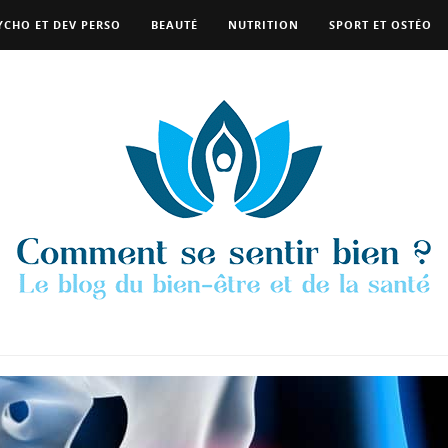
YCHO ET DEV PERSO
BEAUTÉ
NUTRITION
SPORT ET OSTÉO