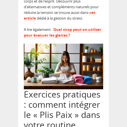
corps et de l’esprit. Découvrir plus
d’alternatives et compléments naturels pour
réduire la tension se trouve aussi dans
cet
article
dédié à la gestion du stress.
A lire également :
Quel sirop peut on utiliser
pour évacuer les glaires ?
Exercices pratiques
: comment intégrer
le « Plis Paix » dans
votre routine