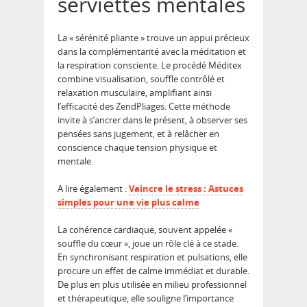
serviettes mentales
La « sérénité pliante » trouve un appui précieux
dans la complémentarité avec la méditation et
la respiration consciente. Le procédé Méditex
combine visualisation, souffle contrôlé et
relaxation musculaire, amplifiant ainsi
l’efficacité des ZendPliages. Cette méthode
invite à s’ancrer dans le présent, à observer ses
pensées sans jugement, et à relâcher en
conscience chaque tension physique et
mentale.
A lire également :
Vaincre le stress : Astuces
simples pour une vie plus calme
La cohérence cardiaque, souvent appelée «
souffle du cœur », joue un rôle clé à ce stade.
En synchronisant respiration et pulsations, elle
procure un effet de calme immédiat et durable.
De plus en plus utilisée en milieu professionnel
et thérapeutique, elle souligne l’importance