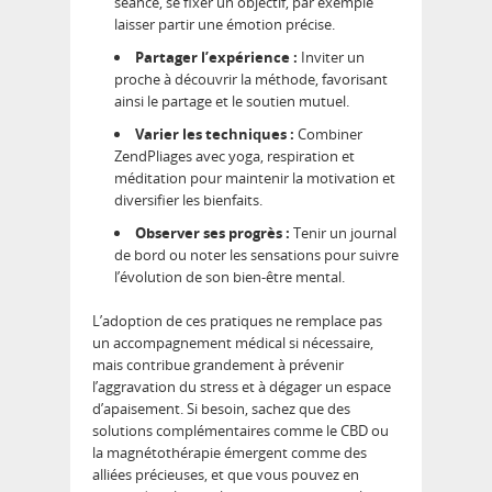
séance, se fixer un objectif, par exemple
laisser partir une émotion précise.
Partager l’expérience :
Inviter un
proche à découvrir la méthode, favorisant
ainsi le partage et le soutien mutuel.
Varier les techniques :
Combiner
ZendPliages avec yoga, respiration et
méditation pour maintenir la motivation et
diversifier les bienfaits.
Observer ses progrès :
Tenir un journal
de bord ou noter les sensations pour suivre
l’évolution de son bien-être mental.
L’adoption de ces pratiques ne remplace pas
un accompagnement médical si nécessaire,
mais contribue grandement à prévenir
l’aggravation du stress et à dégager un espace
d’apaisement. Si besoin, sachez que des
solutions complémentaires comme le CBD ou
la magnétothérapie émergent comme des
alliées précieuses, et que vous pouvez en