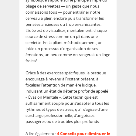
symbolique s’appuie sur le principe simple du
pliage de serviettes — un geste que nous
connaissons tous — pour entraîner notre
cerveau à plier, enclore puis transformer les
pensées anxieuses ou trop envahissantes.
L’idée est de visualiser, mentalement, chaque
source de stress comme un pli dans une
serviette. En la pliant méthodiquement, on
initie un processus d’organisation de ses
émotions, un peu comme on rangerait un linge
froissé.
Grâce à des exercices spécifiques, la pratique
encourage à revenir à l’instant présent, à
focaliser l’attention de manière ludique,
induisant un état de détente profonde appelé
« Évasion Mentale ». Cette technique est
suffisamment souple pour s’adapter à tous les
rythmes et types de stress, qu’il s’agisse d’une
surcharge professionnelle, d’angoisses
passagères ou de troubles plus profonds.
A lire également :
4 Conseils pour diminuer le