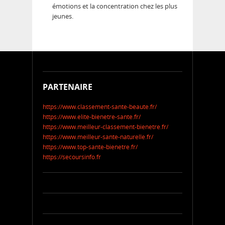
émotions et la concentration chez les plus
jeunes.
PARTENAIRE
https://www.classement-sante-beaute.fr/
https://www.elite-bienetre-sante.fr/
https://www.meilleur-classement-bienetre.fr/
https://www.meilleur-sante-naturelle.fr/
https://www.top-sante-bienetre.fr/
https://secoursinfo.fr