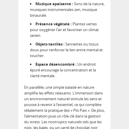
Musique apaisante :
Sons de la nature,
musiques instrumentales zen, musique
binaurale.
Présence végétale :
Plantes vertes
pour oxygéner l’air et favoriser un climat
serein.
Objets tactiles :
Serviettes ou tissus
doux pour renforcer le lien entre mental et
toucher.
Espace désencombré :
Un endroit
épuré encourage la concentration et la
clarté mentale.
En parallèle, une simple balade en nature
amplifie les effets relaxants. L’immersion dans
un environnement naturel stimule les sens et
pousse à revenir à l’essentiel, ce qui complète
idéalement la pratique des « Plis Paix ». De plus,
l’alimentation joue un rôle clé dans la gestion
du stress. Les nootropics naturels tels que les
noix, les baies, ou un carré de chocolat noir