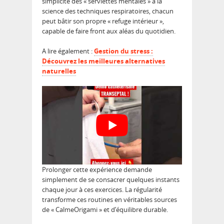
simplicité des « serviettes mentales » à la
science des techniques respiratoires, chacun
peut bâtir son propre « refuge intérieur »,
capable de faire front aux aléas du quotidien.
A lire également :
Gestion du stress :
Découvrez les meilleures alternatives
naturelles
Prolonger cette expérience demande
simplement de se consacrer quelques instants
chaque jour à ces exercices. La régularité
transforme ces routines en véritables sources
de « CalmeOrigami » et d’équilibre durable.