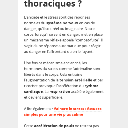
thoraciques ?
L’anxiété et le stress sont des réponses
normales du
système nerveux
en cas de
danger, qu’il soit réel ou imaginaire. Notre
corps, lorsqu’il se sent en danger, met en place
un mécanisme réflexe appelé “combat-fuite”. Il
s’agit d’une réponse automatique pour réagir
au danger en l’affrontant ou en le fuyant.
Une fois ce mécanisme enclenché, les
hormones du stress comme l’adrénaline sont
libérés dans le corps. Cela entraine
l’augmentation de la
tension artérielle
et par
ricochet provoque l’accélération du
rythme
cardiaque
. La
respiration
accélère également
et devient superficielle.
A lire également :
Vaincre le stress : Astuces
simples pour une vie plus calme
Cette
accélération de pouls
ne restera pas