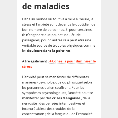
de maladies
Dans un monde où tout va à mille à l’heure, le
stress et l’anxiété sont devenus le quotidien de
bon nombre de personnes. Si pour certaines,
ils n’engendre que peur et inquiétude
passagères, pour d’autres cela peut être une
véritable source de troubles physiques comme
les
douleurs dans la poitrine
.
A lire également :
4 Conseils pour diminuer le
stress
L’anxiété peut se manifester de différentes
manières (psychologique ou physique) selon
les personnes qui en souffrent. Pour les
symptômes psychologiques, l’anxiété peut se
manifester par des
crises d’angoisse
; de la
nervosité ; des pensées intempestives et
incontrôlables ; des troubles de la
concentration ; de la fatigue ou de l’irritabilité.