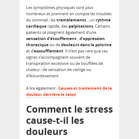
Les symptômes physiques sont plus
nombreux et prennent en compte les troubles
du sommeil ; les
tremblements
; un
rythme
cardiaque
rapide, des
palpitations
. Certains
patients se plaignent également d’une
sensation d’étouffement
;
d’oppression
thoracique
ou de
douleurs dans la poitrine
et d’
essoufflement
. Il n’est pas rare que ces
signes s’accompagnent souvent de
transpiration excessive ou de bouffées de
chaleur ; de sensation de vertige ou
d’étourdissement.
A lire également :
Causes et traitement de la
douleur derrière le talon
Comment le stress
cause-t-il les
douleurs