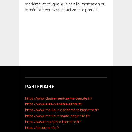
modérée, et ce, quel que soit l’alimentation ou
le médicament avec lequel vous le prenez.
PARTENAIRE
https://www.classement-sante-beaute.fr/
https://www.elite-bienetre-sante.fr/
https://www.meilleur-classement-bienetre.fr/
https://www.meilleur-sante-naturelle.fr/
https://www.top-sante-bienetre.fr/
https://secoursinfo.fr