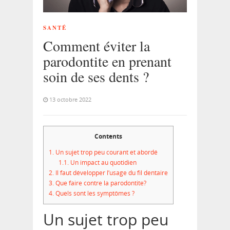
SANTÉ
Comment éviter la
parodontite en prenant
soin de ses dents ?
13 octobre 2022
Contents
1.
Un sujet trop peu courant et abordé
1.1.
Un impact au quotidien
2.
Il faut développer l’usage du fil dentaire
3.
Que faire contre la parodontite?
4.
Quels sont les symptômes ?
Un sujet trop peu