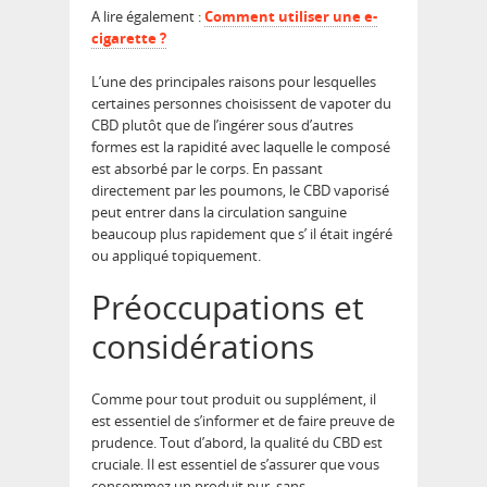
A lire également :
Comment utiliser une e-
cigarette ?
L’une des principales raisons pour lesquelles
certaines personnes choisissent de vapoter du
CBD plutôt que de l’ingérer sous d’autres
formes est la rapidité avec laquelle le composé
est absorbé par le corps. En passant
directement par les poumons, le CBD vaporisé
peut entrer dans la circulation sanguine
beaucoup plus rapidement que s’ il était ingéré
ou appliqué topiquement.
Préoccupations et
considérations
Comme pour tout produit ou supplément, il
est essentiel de s’informer et de faire preuve de
prudence. Tout d’abord, la qualité du CBD est
cruciale. Il est essentiel de s’assurer que vous
consommez un produit pur, sans