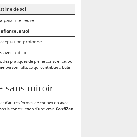
estime de soi
a paix intérieure
nfianceEnMoi
acceptation profonde
s avec autrui
, des pratiques de pleine conscience, ou
ie
personnelle, ce qui contribue à bâtir
e sans miroir
opper d’autres formes de connexion avec
ans la construction d’une vraie
ConfiZen
.