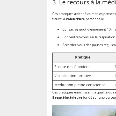
3. Le recours à la médi
Ces pratiques aident à calmer les pensées 
fleurit la
ValeurPure
personnelle.
Consacrez quotidiennement 10 min
Concentrez-vous sur la respiration 
Accordez-vous des pauses régulièr
Pratique
Écoute des émotions
Visualisation positive
Méditation pleine conscience
Ces pratiques enrichissent la qualité du 
BeautéIntérieure
fondé sur une percept