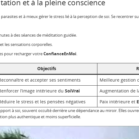
tation et à la pleine conscience
parasites et à mieux gérer le stress lié à la perception de soi. Se recentrer 
utes à des séances de méditation guidée.
et les sensations corporelles.
es pour recharger votre
ConfianceEnMoi
.
Objectifs
R
Reconnaître et accepter ses sentiments
Meilleure gestion 
Renforcer l’image intérieure du
SoiVrai
Augmentation de la
Réduire le stress et les pensées négatives
Paix intérieure et
rapport à soi, souvent occulté derrière une dépendance au miroir. Elles ouvre
ion plus authentique et moins superficielle.