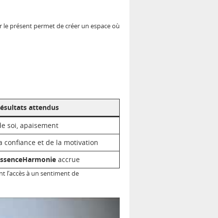
sur le présent permet de créer un espace où
ésultats attendus
de soi, apaisement
 confiance et de la motivation
EssenceHarmonie
accrue
nt l’accès à un sentiment de