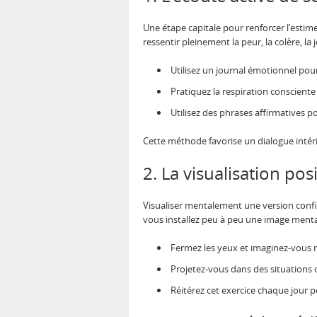
Une étape capitale pour renforcer l’estim
ressentir pleinement la peur, la colère, la 
Utilisez un journal émotionnel pour
Pratiquez la respiration consciente 
Utilisez des phrases affirmatives po
Cette méthode favorise un dialogue intérieu
2. La visualisation posi
Visualiser mentalement une version conf
vous installez peu à peu une image mental
Fermez les yeux et imaginez-vous
Projetez-vous dans des situations où
Réitérez cet exercice chaque jour p