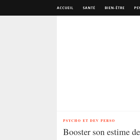
ACCUEIL
SANTÉ
BIEN-ÊTRE
PS
PSYCHO ET DEV PERSO
Booster son estime de 