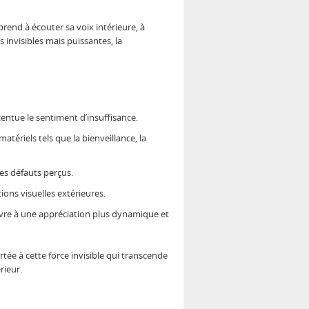
prend à écouter sa voix intérieure, à
 invisibles mais puissantes, la
centue le sentiment d’insuffisance.
atériels tels que la bienveillance, la
es défauts perçus.
ns visuelles extérieures.
uvre à une appréciation plus dynamique et
rtée à cette force invisible qui transcende
rieur.