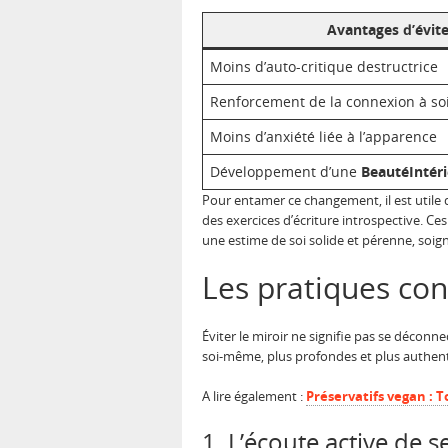
Avantages d’évite
Moins d’auto-critique destructrice
Renforcement de la connexion à s
Moins d’anxiété liée à l’apparence
Développement d’une
BeautéIntér
Pour entamer ce changement, il est utile
des exercices d’écriture introspective. Ce
une estime de soi solide et pérenne, soig
Les pratiques con
Éviter le miroir ne signifie pas se déconn
soi-même, plus profondes et plus authenti
A lire également :
Préservatifs vegan : T
1. L’écoute active de 