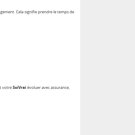
ugement. Cela signifie prendre le temps de
t votre
SoiVrai
évoluer avec assurance,