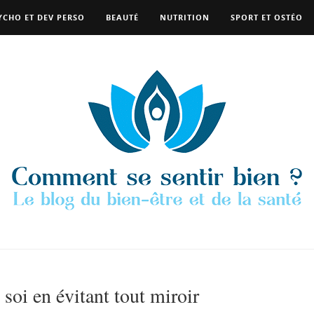
YCHO ET DEV PERSO
BEAUTÉ
NUTRITION
SPORT ET OSTÉO
soi en évitant tout miroir