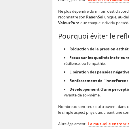
Ne plus dépendre du miroir, c’est d’abord 
reconnaitre son
RayonSoi
unique, au-delà
ValeurPure
que chaque individu possèd
Pourquoi éviter le refl
Réduction de la pression esthét
Focus sur les qualités intérieure
résilience, ou l’empathie.
Libération des pensées négative
Renforcement de l’
InnerForce
:
Développement d’une perceptio
vivante de soi-même.
Nombreux sont ceux qui trouvent dans c
le simple aspect physique, créant une conf
A lire également :
La mutuelle entreprise