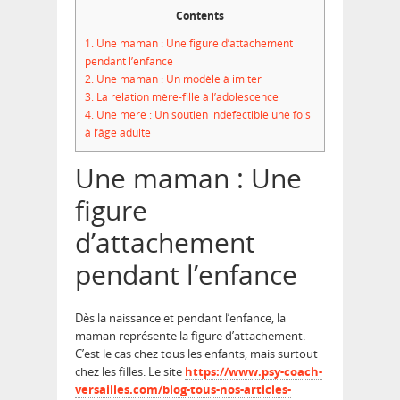
Contents
1.
Une maman : Une figure d’attachement
pendant l’enfance
2.
Une maman : Un modèle à imiter
3.
La relation mère-fille à l’adolescence
4.
Une mère : Un soutien indéfectible une fois
à l’âge adulte
Une maman : Une
figure
d’attachement
pendant l’enfance
Dès la naissance et pendant l’enfance, la
maman représente la figure d’attachement.
C’est le cas chez tous les enfants, mais surtout
chez les filles. Le site
https://www.psy-coach-
versailles.com/blog-tous-nos-articles-