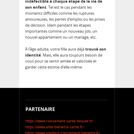
indéfectible à chaque étape de la vie de
son enfant
. Tel est le cas pendant les
moments difficiles comme les ruptures
amoureuses, les pertes d’emploi ou les prises
de décision. Idem pendant les étapes
importantes comme un nouveau job, un
nouvel appartement ou un mariage, etc.
À l’âge adulte, votre fille aura déjà
trouvé son
identité
. Mais, elle aura toujours besoin de
vous pour se sentir aimée et valorisée et
garder cette estime d’elle-même.
PARTENAIRE
https://www.classement-sante-beaute.fr/
https://www.elite-bienetre-sante.fr/
https://www.meilleur-classement-bienetre.fr/