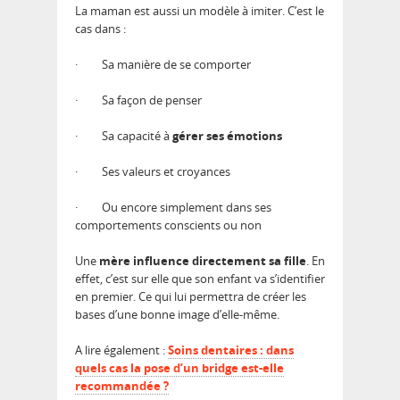
La maman est aussi un modèle à imiter. C’est le
cas dans :
·
Sa manière de se comporter
·
Sa façon de penser
·
Sa capacité à
gérer ses émotions
·
Ses valeurs et croyances
·
Ou encore simplement dans ses
comportements conscients ou non
Une
mère influence directement sa fille
. En
effet, c’est sur elle que son enfant va s’identifier
en premier. Ce qui lui permettra de créer les
bases d’une bonne image d’elle-même.
A lire également :
Soins dentaires : dans
quels cas la pose d’un bridge est-elle
recommandée ?