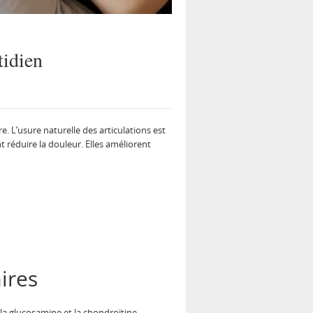
tidien
e. L’usure naturelle des articulations est
t réduire la douleur. Elles améliorent
ires
 la glucosamine et la chondroïtine