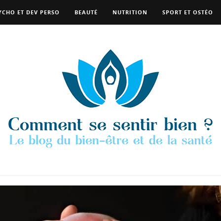
YCHO ET DEV PERSO
BEAUTÉ
NUTRITION
SPORT ET OSTÉO