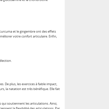
 curcuma et le gingembre ont des effets
méliorer votre confort articulaire. Enfin,
lection.
es. De plus, les exercices à faible impact,
eurs, la natation est très bénéfique. Elle fait
 qui soutiennent les articulations. Ainsi,
ennent la flexibilité des articulations. Par