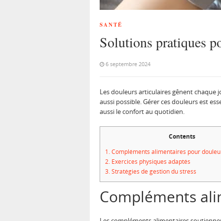
SANTÉ
Solutions pratiques po
6 septembre 2024
Les douleurs articulaires gênent chaque jou
aussi possible. Gérer ces douleurs est ess
aussi le confort au quotidien.
Contents
1.
Compléments alimentaires pour douleurs
2.
Exercices physiques adaptés
3.
Stratégies de gestion du stress
Compléments alim
Les compléments alimentaires soutiennent 