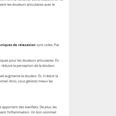
sent les douleurs articulaires avec le
hniques de relaxation
sont utiles. Par
ques pour les douleurs articulaires. En
ut réduire la perception de la douleur.
l augmente la douleur. Et, il réduit la
eil. Ainsi, vous gérerez mieux les
 apportent des bienfaits. De plus, les
duisent l’inflammation. Un bon sommeil