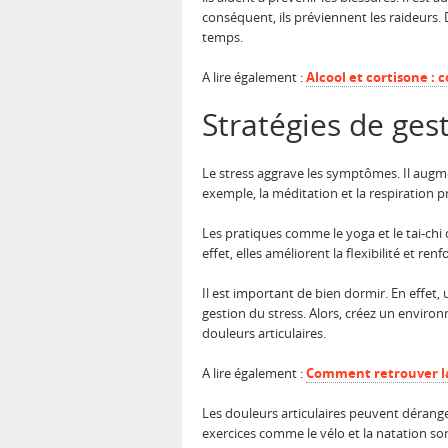
conséquent, ils préviennent les raideurs. D
temps.
A lire également :
Alcool et cortisone : 
Stratégies de ges
Le stress aggrave les symptômes. Il augme
exemple, la méditation et la respiration pr
Les pratiques comme le yoga et le tai-chi
effet, elles améliorent la flexibilité et r
Il est important de bien dormir. En effet,
gestion du stress. Alors, créez un envir
douleurs articulaires.
A lire également :
Comment retrouver la
Les douleurs articulaires peuvent déranger
exercices comme le vélo et la natation son