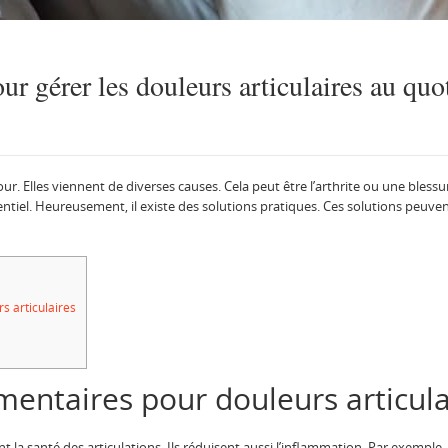
ur gérer les douleurs articulaires au quo
r. Elles viennent de diverses causes. Cela peut être l’arthrite ou une blessur
entiel. Heureusement, il existe des solutions pratiques. Ces solutions peuven
 articulaires
entaires pour douleurs articula
la santé des articulations. Ils réduisent aussi l’inflammation. Par exemple,