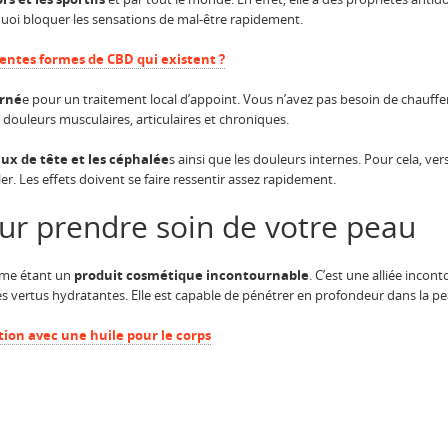
uoi bloquer les sensations de mal-être rapidement.
rentes formes de CBD qui existent ?
erné
e pour un traitement local d’appoint. Vous n’avez pas besoin de chauffer l
 douleurs musculaires, articulaires et chroniques.
ux de tête et les céphalée
s ainsi que les douleurs internes. Pour cela, ve
r. Les effets doivent se faire ressentir assez rapidement.
our prendre soin de votre peau
omme étant un
produit cosmétique incontournable
. C’est une alliée inco
 vertus hydratantes. Elle est capable de pénétrer en profondeur dans la pe
tion avec une huile pour le corps