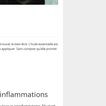
uver le bien-être. L’huile essentielle est
et à appliquer. Sans compter qu’elle promet
 inflammations
ouleurs et antiinflammatoires. Elle réagit