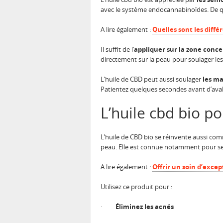
avec le système endocannabinoïdes. De q
A lire également :
Quelles sont les diffé
Il suffit de l’
appliquer sur la zone conc
directement sur la peau pour soulager les
L’huile de CBD peut aussi soulager
les ma
Patientez quelques secondes avant d’avale
L’huile cbd bio p
L’huile de CBD bio se réinvente aussi c
peau. Elle est connue notamment pour ses
A lire également :
Offrir un soin d’excep
Utilisez ce produit pour :
·
Éliminez les acnés