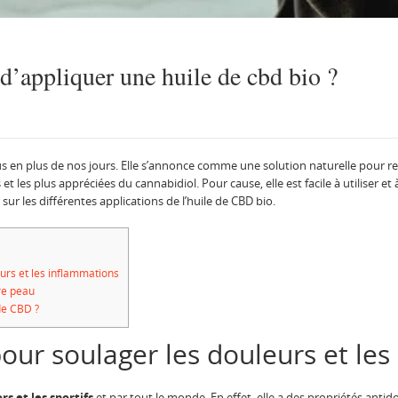
 d’appliquer une huile de cbd bio ?
 en plus de nos jours. Elle s’annonce comme une solution naturelle pour retro
et les plus appréciées du cannabidiol. Pour cause, elle est facile à utiliser 
sur les différentes applications de l’huile de CBD bio.
urs et les inflammations
re peau
de CBD ?
ur soulager les douleurs et les
rs et les sportifs
et par tout le monde. En effet, elle a des propriétés antid