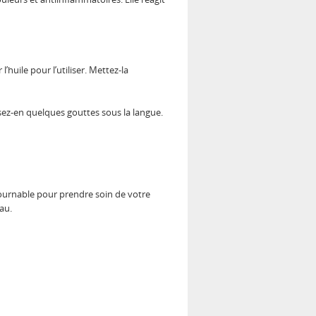
’huile pour l’utiliser. Mettez-la
rsez-en quelques gouttes sous la langue.
ntournable pour prendre soin de votre
au.