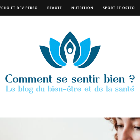
YCHO ET DEV PERSO
BEAUTÉ
NUTRITION
SPORT ET OSTÉO