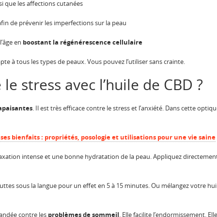
nsi que les affections cutanées
afin de prévenir les imperfections sur la peau
 l’âge en
boostant la régénérescence cellulaire
pte à tous les types de peaux. Vous pouvez l’utiliser sans crainte.
e stress avec l’huile de CBD ?
apaisantes
. Il est très efficace contre le stress et l’anxiété. Dans cette optiqu
ses bienfaits : propriétés, posologie et utilisations pour une vie saine
axation intense et une bonne hydratation de la peau. Appliquez directement 
ttes sous la langue pour un effet en 5 à 15 minutes. Ou mélangez votre hui
andée contre les
problèmes de sommeil
. Elle facilite l’endormissement. El