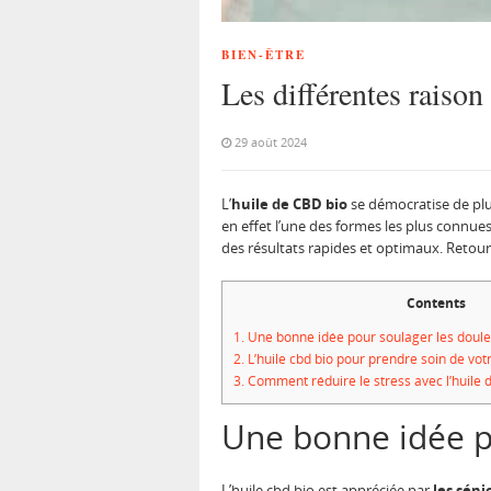
BIEN-ÊTRE
Les différentes raison
29 août 2024
L’
huile de CBD bio
se démocratise de plus
en effet l’une des formes les plus connues 
des résultats rapides et optimaux. Retour 
Contents
1.
Une bonne idée pour soulager les doule
2.
L’huile cbd bio pour prendre soin de vot
3.
Comment réduire le stress avec l’huile 
Une bonne idée po
L’huile cbd bio est appréciée par
les sénio