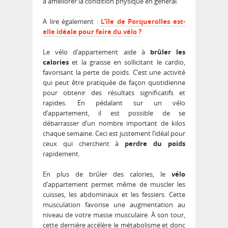
à améliorer la condition physique en général.
A lire également :
L’île de Porquerolles est-
elle idéale pour faire du vélo ?
Le vélo d’appartement aide à
brûler les
calories
et la graisse en sollicitant le cardio,
favorisant la perte de poids. C’est une activité
qui peut être pratiquée de façon quotidienne
pour obtenir des résultats significatifs et
rapides. En pédalant sur un vélo
d’appartement, il est possible de se
débarrasser d’un nombre important de kilos
chaque semaine. Ceci est justement l’idéal pour
ceux qui cherchent à
perdre du poids
rapidement.
En plus de brûler des calories, le
vélo
d’appartement permet même de muscler les
cuisses, les abdominaux et les fessiers. Cette
musculation favorise une augmentation au
niveau de votre masse musculaire. À son tour,
cette dernière accélère le métabolisme et donc