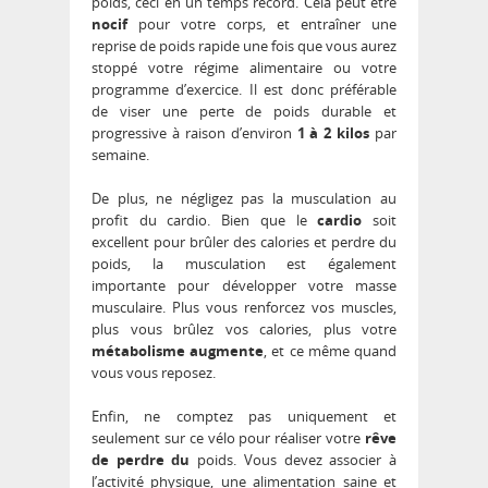
poids, ceci en un temps record. Cela peut être
nocif
pour votre corps, et entraîner une
reprise de poids rapide une fois que vous aurez
stoppé votre régime alimentaire ou votre
programme d’exercice. Il est donc préférable
de viser une perte de poids durable et
progressive à raison d’environ
1 à 2 kilos
par
semaine.
De plus, ne négligez pas la musculation au
profit du cardio. Bien que le
cardio
soit
excellent pour brûler des calories et perdre du
poids, la musculation est également
importante pour développer votre masse
musculaire. Plus vous renforcez vos muscles,
plus vous brûlez vos calories, plus votre
métabolisme augmente
, et ce même quand
vous vous reposez.
Enfin, ne comptez pas uniquement et
seulement sur ce vélo pour réaliser votre
rêve
de perdre du
poids. Vous devez associer à
l’activité physique, une alimentation saine et