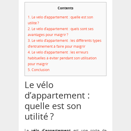
Contents
1.
Le vélo d’appartement : quelle est son
utilité ?
2.
Le vélo d’appartement : quels sont ses
avantages pour maigrir ?
3.
Le vélo d’appartement : les différents types
d’entraînement à faire pour maigrir
4.
Le vélo d’appartement : les erreurs
habituelles à éviter pendant son utilisation
pour maigrir
5.
Conclusion
Le vélo
d’appartement :
quelle est son
utilité ?
Le
vélo d’appartement
est une sorte de