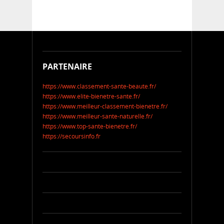
PARTENAIRE
https://www.classement-sante-beaute.fr/
https://www.elite-bienetre-sante.fr/
https://www.meilleur-classement-bienetre.fr/
https://www.meilleur-sante-naturelle.fr/
https://www.top-sante-bienetre.fr/
https://secoursinfo.fr