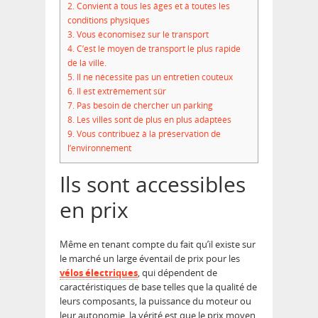
2.
Convient à tous les âges et à toutes les
conditions physiques
3.
Vous économisez sur le transport
4.
C’est le moyen de transport le plus rapide
de la ville.
5.
Il ne nécessite pas un entretien couteux
6.
Il est extrêmement sûr
7.
Pas besoin de chercher un parking
8.
Les villes sont de plus en plus adaptées
9.
Vous contribuez à la préservation de
l’environnement
Ils sont accessibles
en prix
Même en tenant compte du fait qu’il existe sur
le marché un large éventail de prix pour les
vélos électriques
, qui dépendent de
caractéristiques de base telles que la qualité de
leurs composants, la puissance du moteur ou
leur autonomie, la vérité est que le prix moyen