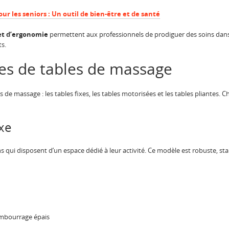
ur les seniors : Un outil de bien-être et de santé
 et d’ergonomie
permettent aux professionnels de prodiguer des soins dans 
ts.
pes de tables de massage
es de massage : les tables fixes, les tables motorisées et les tables pliantes
xe
iens qui disposent d’un espace dédié à leur activité. Ce modèle est robuste, st
embourrage épais