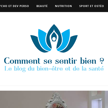
YCHO ET DEV PERSO
BEAUTÉ
NUTRITION
SPORT ET OSTÉO