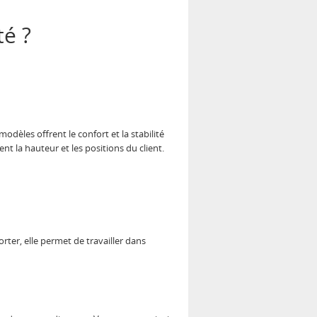
té ?
 modèles offrent le confort et la stabilité
t la hauteur et les positions du client.
rter, elle permet de travailler dans