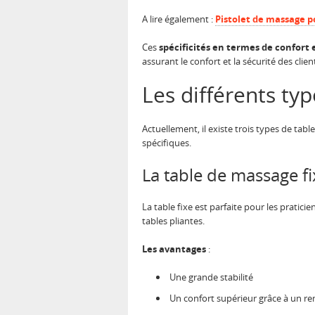
A lire également :
Pistolet de massage po
Ces
spécificités en termes de confort
assurant le confort et la sécurité des clien
Les différents ty
Actuellement, il existe trois types de tabl
spécifiques.
La table de massage fi
La table fixe est parfaite pour les pratic
tables pliantes.
Les avantages
:
Une grande stabilité
Un confort supérieur grâce à un r