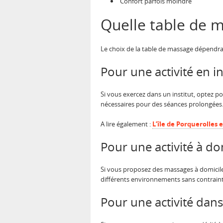
Confort parfois moindre
Quelle table de ma
Le choix de la table de massage dépendra 
Pour une activité en in
Si vous exercez dans un institut, optez p
nécessaires pour des séances prolongées. 
A lire également :
L’île de Porquerolles e
Pour une activité à do
Si vous proposez des massages à domicile
différents environnements sans contraint
Pour une activité dan