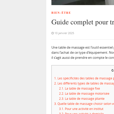
BIEN-ÊTRE
Guide complet pour tr
10 janvier 2025
Une table de massage est l’outil essentiel
dans l’achat de ce type d’équipement. Nou
il s’agit aussi de prendre en compte le confo
C
1.
Les spécificités des tables de massage p
2.
Les différents types de tables de mass
2.1.
La table de massage fixe
2.2.
La table de massage motorisée
2.3.
La table de massage pliante
3.
Quelle table de massage choisir selon vo
3.1.
Pour une activité en institut
3.2.
Pour une activité à domicile