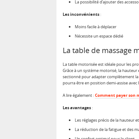
La possibilité d’ajouter des accesso
Les inconvénients
:
Moins facile à déplacer
Nécessite un espace dédié
La table de massage 
La table motorisée est idéale pour les pr
Grâce à un système motorisé, la hauteur et
sectionné pour adapter complètement la p
pourra être en position demi-assise avec
A lire également :
Comment payer son m
Les avantages
:
Les réglages précis de la hauteur et
La réduction de la fatigue et des m
Un confort optimal pour le client