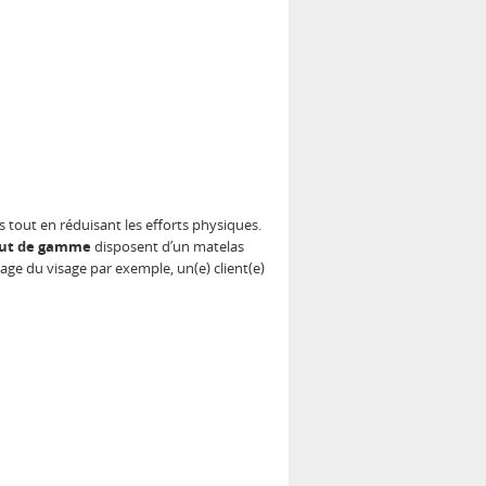
)s tout en réduisant les efforts physiques.
aut de gamme
disposent d’un matelas
ge du visage par exemple, un(e) client(e)