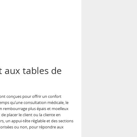
t aux tables de
sont conçues pour offrir un confort
emps qu’une consultation médicale, le
n rembourrage plus épais et moelleux
de placer le client ou la cliente en
, un appui-tête réglable et des sections
otorisées ou non, pour répondre aux