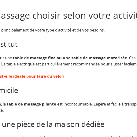
ssage choisir selon votre activi
principalement de votre type d’activité et de vos besoins.
stitut
our une
table de massage fixe ou une table de massage motorisée
. Ces
La table électrique est particulièrement recommandée pour ajuster facilemen
st-elle idéale pour faire du vélo ?
micile
, la
table de massage pliante
est incontournable. Légère et facile à transpo
e.
s une pièce de la maison dédiée