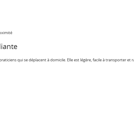
oximité
liante
praticiens qui se déplacent à domicile. Elle est légère, facile à transporter et r