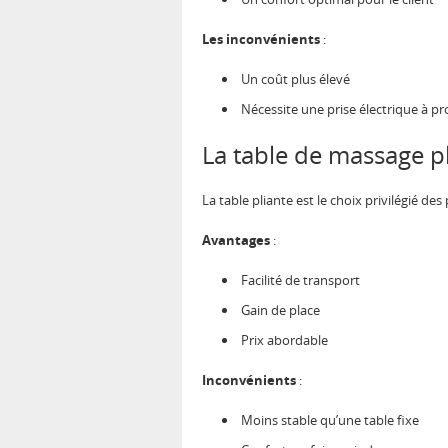
Les inconvénients
:
Un coût plus élevé
Nécessite une prise électrique à pr
La table de massage p
La table pliante est le choix privilégié des 
Avantages
:
Facilité de transport
Gain de place
Prix abordable
Inconvénients
:
Moins stable qu’une table fixe