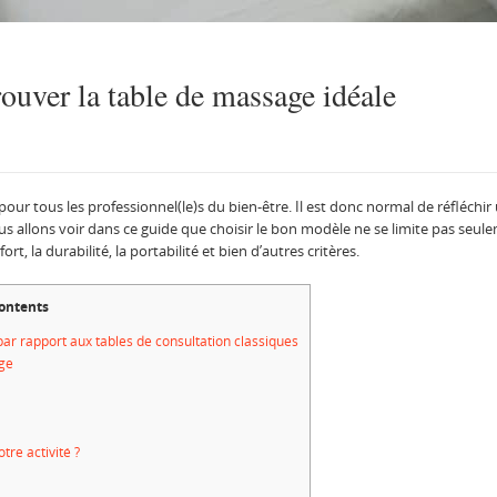
ouver la table de massage idéale
 pour tous les professionnel(le)s du bien-être. Il est donc normal de réfléchir
s allons voir dans ce guide que choisir le bon modèle ne se limite pas seule
rt, la durabilité, la portabilité et bien d’autres critères.
ontents
ar rapport aux tables de consultation classiques
age
tre activité ?