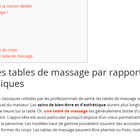
e la maison dédiée
age ?
ns du corps
e table de massage
des tables de massage par rappor
siques
classiques utilisées par les professionnels de santé, les tables de massage 
avail du masseur. Les
soins de bien-être et d’esthétique
durent plus longt
e heure sur la table. Or,
une table de massage
est généralement dotée d’u
nt. L’appui-tête est aussi particulier puisqu’il dispose d’un creux permettant 
er la personne. Les modèles haut de gamme possèdent souvent des accoudoirs
s formes du corps. Les tables de massage peuvent être pliantes ou fixes, m