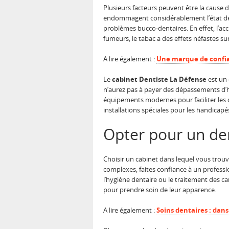
Plusieurs facteurs peuvent être la cause d
endommagent considérablement l’état des
problèmes bucco-dentaires. En effet, l’accu
fumeurs, le tabac a des effets néfastes su
A lire également :
Une marque de confia
Le
cabinet Dentiste La Défense
est un 
n’aurez pas à payer des dépassements d’hon
équipements modernes pour faciliter les d
installations spéciales pour les handicap
Opter pour un den
Choisir un cabinet
dans lequel vous trouve
complexes, faites confiance à un professio
l’hygiène dentaire ou le traitement des car
pour prendre soin de leur apparence.
A lire également :
Soins dentaires : dan