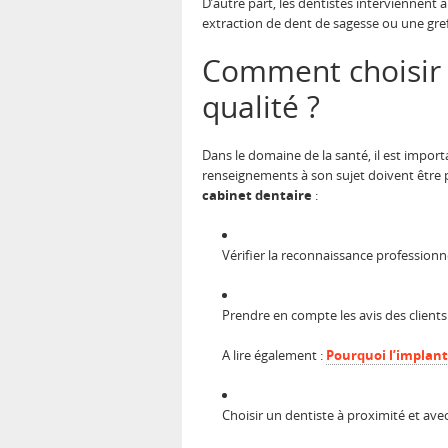
D’autre part, les dentistes interviennent
extraction de dent de sagesse ou une greff
Comment choisir 
qualité ?
Dans le domaine de la santé, il est impor
renseignements à son sujet doivent être 
cabinet dentaire
:
Vérifier la reconnaissance professionne
Prendre en compte les avis des clients
A lire également :
Pourquoi l’implant
Choisir un dentiste à proximité et avec