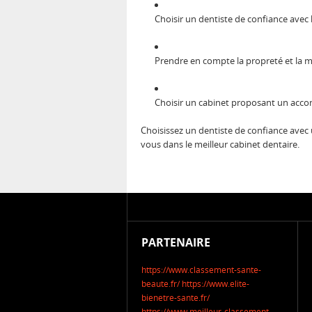
Choisir un dentiste de confiance avec 
Prendre en compte la propreté et la 
Choisir un cabinet proposant un acc
Choisissez un dentiste de confiance avec u
vous dans le meilleur cabinet dentaire.
PARTENAIRE
https://www.classement-sante-
beaute.fr/
https://www.elite-
bienetre-sante.fr/
https://www.meilleur-classement-