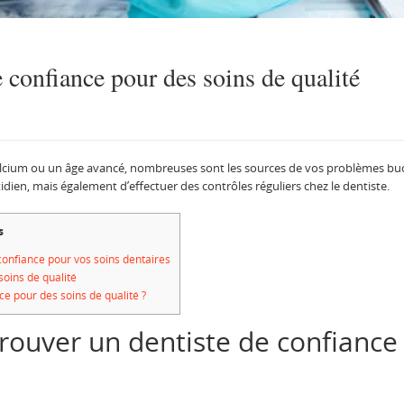
 confiance pour des soins de qualité
lcium ou un âge avancé, nombreuses sont les sources de vos problèmes bucco
dien, mais également d’effectuer des contrôles réguliers chez le dentiste.
s
confiance pour vos soins dentaires
soins de qualité
e pour des soins de qualité ?
rouver un dentiste de confiance