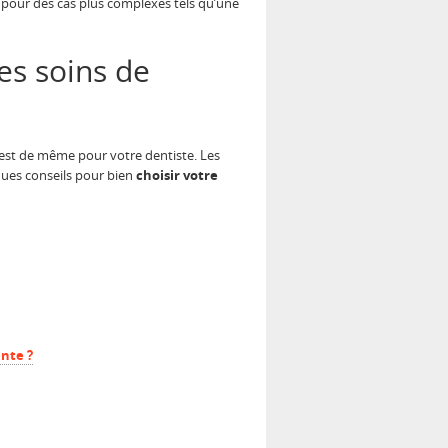
t pour des cas plus complexes tels qu’une
es soins de
 est de même pour votre dentiste. Les
lques conseils pour bien
choisir votre
nte ?