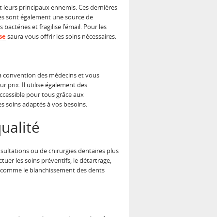
nt leurs principaux ennemis. Ces dernières
ues sont également une source de
actéries et fragilise l’émail. Pour les
se
saura vous offrir les soins nécessaires.
 la convention des médecins et vous
 prix. Il utilise également des
accessible pour tous grâce aux
es soins adaptés à vos besoins.
ualité
nsultations ou de chirurgies dentaires plus
tuer les soins préventifs, le détartrage,
comme le blanchissement des dents