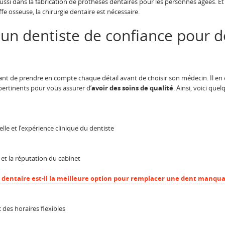
 aussi dans la fabrication de prothèses dentaires pour les personnes âgées. E
e osseuse, la chirurgie dentaire est nécessaire.
un dentiste de confiance pour d
tant de prendre en compte chaque détail avant de choisir son médecin. Il en
pertinents pour vous assurer d’
avoir des soins de qualité
. Ainsi, voici que
lle et l’expérience clinique du dentiste
 et la réputation du cabinet
 dentaire est-il la meilleure option pour remplacer une dent manqua
 des horaires flexibles