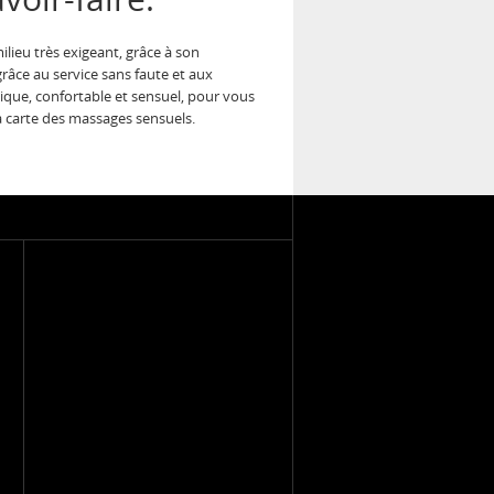
milieu très exigeant, grâce à son
grâce au service sans faute et aux
nique, confortable et sensuel, pour vous
la carte des massages sensuels.