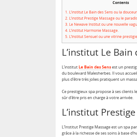
Contents
1.
L’institut Le Bain des Sens ou la douceu
2.
L’institut Prestige Massage ou le paradis
3.
Le Newave Institut ou une nouvelle vagu
4.
L’institut Harmonie Massage.
5.
L’Institut Sensuel ou une vitrine prestigi
L’institut Le Bai
L’institut
Le Bain des Sens
est un prestig
du boulevard Malesherbes. Il vous accueil
plus d’être très jolies pratiquent un mass
Ce prestigieux spa propose à ses clients 
sûr d’être pris en charge à votre arrivée.
L’institut Prestig
L’Institut Prestige Massage est un spa par
grâce à la richesse de ses soins à base d’