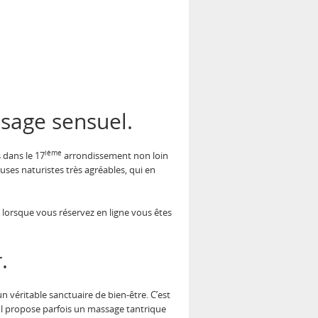
ssage sensuel.
ième
 dans le 17
arrondissement non loin
ses naturistes très agréables, qui en
 lorsque vous réservez en ligne vous êtes
.
n véritable sanctuaire de bien-être. C’est
. Il propose parfois un massage tantrique