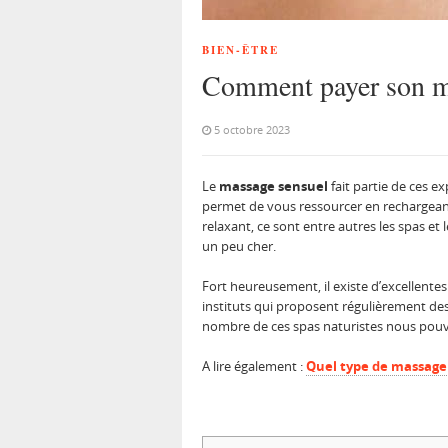
BIEN-ÊTRE
Comment payer son ma
5 octobre 2023
Le
massage sensuel
fait partie de ces e
permet de vous ressourcer en rechargeant v
relaxant, ce sont entre autres les spas e
un peu cher.
Fort heureusement, il existe d’excellentes
instituts qui proposent régulièrement de
nombre de ces spas naturistes nous pouvon
A lire également :
Quel type de massage 