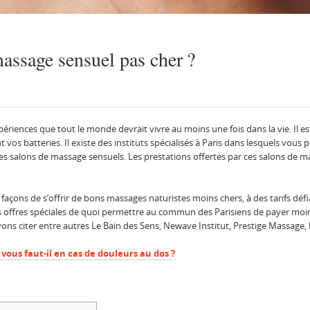
ssage sensuel pas cher ?
xpériences que tout le monde devrait vivre au moins une fois dans la vie. Il 
os batteries. Il existe des instituts spécialisés à Paris dans lesquels vous
t les salons de massage sensuels. Les prestations offertes par ces salons de 
 façons de s’offrir de bons massages naturistes moins chers, à des tarifs défi
s offres spéciales de quoi permettre au commun des Parisiens de payer moi
s citer entre autres Le Bain des Sens, Newave Institut, Prestige Massage, l
vous faut-il en cas de douleurs au dos ?