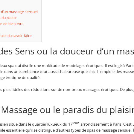
r d’un massage sensuel.
 du plaisir.
e de bien-être.
euse du savoir-faire.
n des Sens ou la douceur d’un ma
ieux spa qui distille une multitude de modelages érotiques. Il est logé à Paris
le dans une ambiance tout aussi chaleureuse que chic. Il emploie des masseu
age érotique de qualité.
les plus fidèles des réductions sur de nombreux massages érotiques. De plus,
e Massage ou le paradis du plaisir
ième
isien situé dans le quartier luxueux du 17
arrondissement à Paris. C’est u
huile essentielle qu’il se distingue d’autres types de spas de massage sensuel