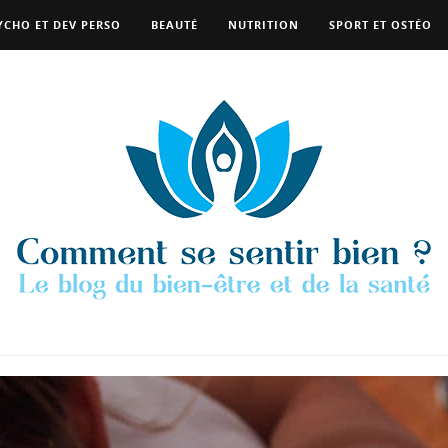
YCHO ET DEV PERSO
BEAUTÉ
NUTRITION
SPORT ET OSTÉO