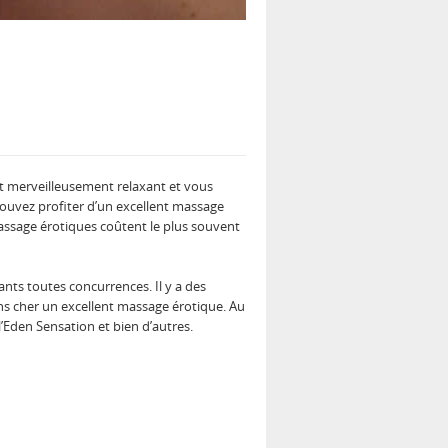
est merveilleusement relaxant et vous
 pouvez profiter d’un excellent massage
massage érotiques coûtent le plus souvent
ants toutes concurrences. Il y a des
ns cher un excellent massage érotique. Au
’Eden Sensation et bien d’autres.