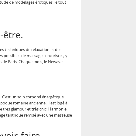
itude de modelages érotiques, le tout
-être.
des techniques de relaxation et des
mes possibles de massages naturistes, y
s de Paris. Chaque mois, le Newave
 C’est un soin corporel énergétique
époque romaine ancienne. Il est logé à
très glamour et très chic. Harmonie
sage tantrique remisé avec une masseuse
voir-faire.