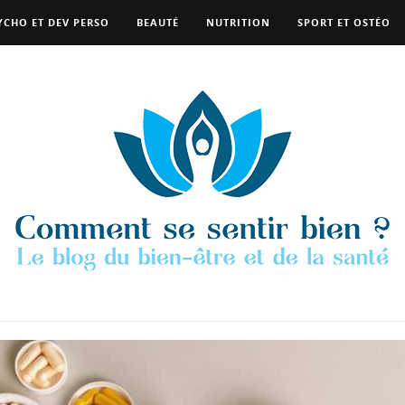
YCHO ET DEV PERSO
BEAUTÉ
NUTRITION
SPORT ET OSTÉO