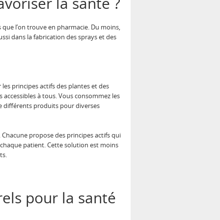
avoriser la santé ?
que l’on trouve en pharmacie. Du moins,
ssi dans la fabrication des sprays et des
es principes actifs des plantes et des
s accessibles à tous. Vous consommez les
 différents produits pour diverses
es. Chacune propose des principes actifs qui
chaque patient. Cette solution est moins
ts.
els pour la santé