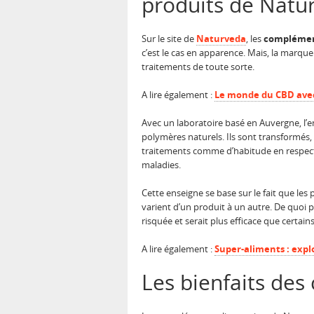
produits de Naturv
Sur le site de
Naturveda
, les
complémen
c’est le cas en apparence. Mais, la marque
traitements de toute sorte.
A lire également :
Le monde du CBD avec
Avec un laboratoire basé en Auvergne, l’e
polymères naturels. Ils sont transformés, 
traitements comme d’habitude en respecta
maladies.
Cette enseigne se base sur le fait que les
varient d’un produit à un autre. De quoi
risquée et serait plus efficace que certain
A lire également :
Super-aliments : expl
Les bienfaits des