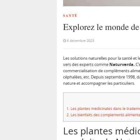
SANTÉ
Explorez le monde de 
6 décembre 2023
Les solutions naturelles pour la santé et l
vers des experts comme
Naturverda.
C’
commercialisation de compléments alimenta
céphalées, etc. Depuis septembre 1998, d
nature et accompagner les particuliers.
1.
Les plantes médicinales dans le traiteme
2.
Les bienfaits des compléments alimentai
Les plantes médic