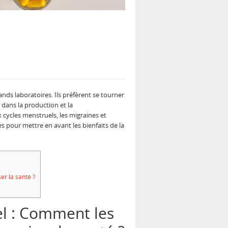
ands laboratoires. Ils préfèrent se tourner
 dans la production et la
 cycles menstruels, les migraines et
 pour mettre en avant les bienfaits de la
er la santé ?
l :
Comment les