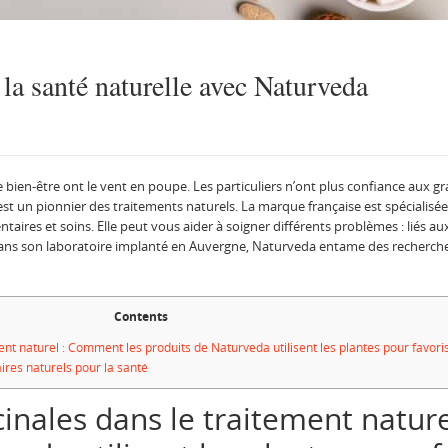
la santé naturelle avec Naturveda
e bien-être ont le vent en poupe. Les particuliers n’ont plus confiance aux gr
est un pionnier des traitements naturels. La marque française est spécialisée
ires et soins. Elle peut vous aider à soigner différents problèmes : liés aux
ans son laboratoire implanté en Auvergne, Naturveda entame des recherches
Contents
nt naturel : Comment les produits de Naturveda utilisent les plantes pour favoris
res naturels pour la santé
inales dans le traitement nature