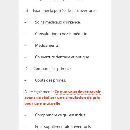
b)
Examiner la portée de la couverture :
–
Soins médicaux d’urgence.
–
Consultations chez le médecin.
–
Médicaments.
–
Couverture dentaire et optique.
c)
Comparer les primes :
–
Coûts des primes.
A lire également :
Ce que vous devez savoir
avant de réaliser une simulation de prix
pour une mutuelle
–
Comprendre ce qui est inclus.
–
Frais supplémentaires éventuels.