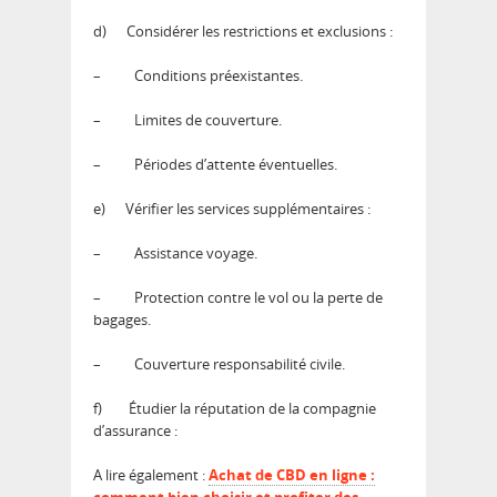
d)
Considérer les restrictions et exclusions :
–
Conditions préexistantes.
–
Limites de couverture.
–
Périodes d’attente éventuelles.
e)
Vérifier les services supplémentaires :
–
Assistance voyage.
–
Protection contre le vol ou la perte de
bagages.
–
Couverture responsabilité civile.
f)
Étudier la réputation de la compagnie
d’assurance :
A lire également :
Achat de CBD en ligne :