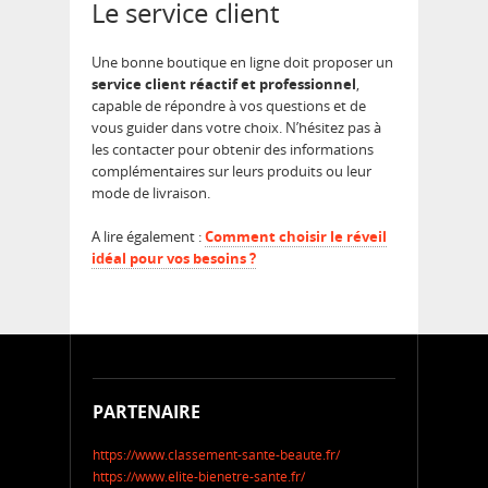
Le service client
Une bonne boutique en ligne doit proposer un
service client réactif et professionnel
,
capable de répondre à vos questions et de
vous guider dans votre choix. N’hésitez pas à
les contacter pour obtenir des informations
complémentaires sur leurs produits ou leur
mode de livraison.
A lire également :
Comment choisir le réveil
idéal pour vos besoins ?
PARTENAIRE
https://www.classement-sante-beaute.fr/
https://www.elite-bienetre-sante.fr/