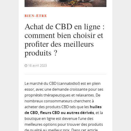
BIEN-ÊTRE
Achat de CBD en ligne :
comment bien choisir et
profiter des meilleurs
produits ?
18 avril 2023
Le marché du CBD (cannabidiol) est en plein
essor, avec une demande croissante pour ses
propriétés thérapeutiques et relaxantes. De
nombreux consommateurs cherchent à
acheter des produits CBD tels que les
huiles
de CBD, fleurs CBD ou autres dérivés
, et la
boutique en ligne est devenue l’une des
meilleures options pour trouver des produits
de qualité au meilleur prix. Dans cet article,