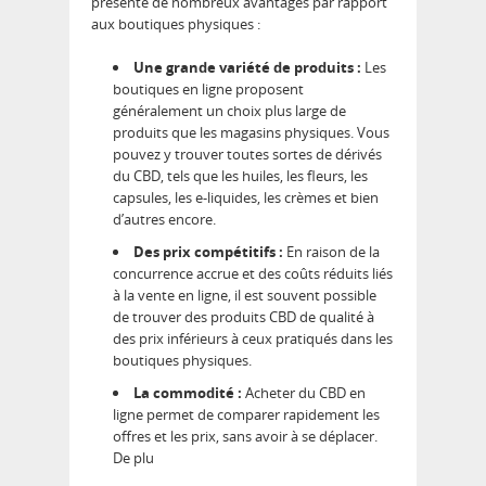
présente de nombreux avantages par rapport
aux boutiques physiques :
Une grande variété de produits :
Les
boutiques en ligne proposent
généralement un choix plus large de
produits que les magasins physiques. Vous
pouvez y trouver toutes sortes de dérivés
du CBD, tels que les huiles, les fleurs, les
capsules, les e-liquides, les crèmes et bien
d’autres encore.
Des prix compétitifs :
En raison de la
concurrence accrue et des coûts réduits liés
à la vente en ligne, il est souvent possible
de trouver des produits CBD de qualité à
des prix inférieurs à ceux pratiqués dans les
boutiques physiques.
La commodité :
Acheter du CBD en
ligne permet de comparer rapidement les
offres et les prix, sans avoir à se déplacer.
De plu