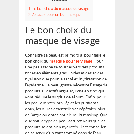
1.
Le bon choix du masque de visage
2.
Astuces pour un bon masque
Le bon choix du
masque de visage
Connaitre sa peau est primordial pour faire le
bon choix du
masque pour le visage
. Pour
une peau sèche se tourner vers des produits
riches en éléments gras, lipides et des acides
hyaluronique pour la santé et l’hydratation de
l’épiderme. La peau grasse nécessite l’usage de
produits aux actifs argileux, riche en zinc, qui
vont réduire le surplus de sébum. Enfin, pour
les peaux mixtes, privilégiez les purifiants
doux, les huiles essentielles et végétales, plus
de l’argile ou optez pour le multi-masking. Quel
que soit le type de peau assurez-vous que les
produits soient bien hydratés. Il est conseiller
de se servir d’un gant trompé dans de l’eau