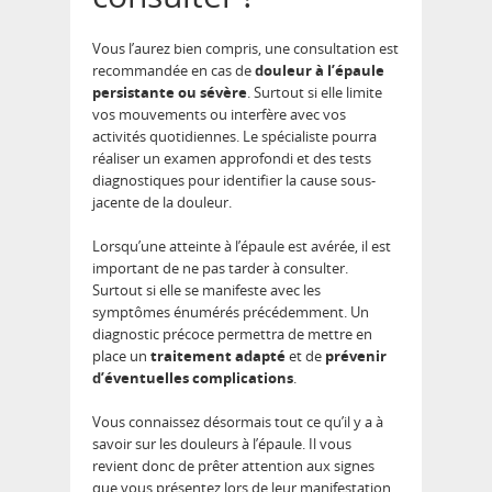
Vous l’aurez bien compris, une consultation est
recommandée en cas de
douleur à l’épaule
persistante ou sévère
. Surtout si elle limite
vos mouvements ou interfère avec vos
activités quotidiennes. Le spécialiste pourra
réaliser un examen approfondi et des tests
diagnostiques pour identifier la cause sous-
jacente de la douleur.
Lorsqu’une atteinte à l’épaule est avérée, il est
important de ne pas tarder à consulter.
Surtout si elle se manifeste avec les
symptômes énumérés précédemment. Un
diagnostic précoce permettra de mettre en
place un
traitement adapté
et de
prévenir
d’éventuelles complications
.
Vous connaissez désormais tout ce qu’il y a à
savoir sur les douleurs à l’épaule. Il vous
revient donc de prêter attention aux signes
que vous présentez lors de leur manifestation.