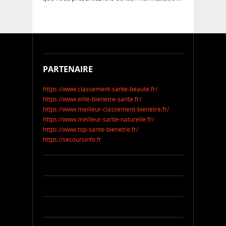
PARTENAIRE
https://www.classement-sante-beaute.fr/
https://www.elite-bienetre-sante.fr/
https://www.meilleur-classement-bienetre.fr/
https://www.meilleur-sante-naturelle.fr/
https://www.top-sante-bienetre.fr/
https://secoursinfo.fr