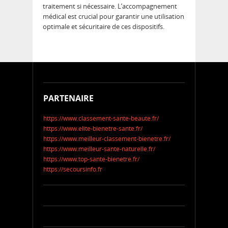
traitement si nécessaire. L’accompagnement
médical est crucial pour garantir une utilisation
optimale et sécuritaire de ces dispositifs.
PARTENAIRE
https://www.classement-sante-beaute.fr/
https://www.elite-bienetre-sante.fr/
https://www.meilleur-classement-bienetre.fr/
https://www.meilleur-sante-naturelle.fr/
https://www.top-sante-bienetre.fr/
https://secoursinfo.fr