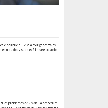
e oculaire qui vise à corriger certains
les troubles visuels et à l’heure actuelle,
insi les problèmes de vision. La procédure
a cornée
. L’opération PKR est considérée