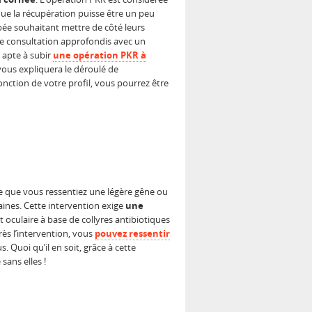
que la récupération puisse être un peu
rbée souhaitant mettre de côté leurs
ne consultation approfondis avec un
 apte à subir
une opération PKR à
vous expliquera le déroulé de
fonction de votre profil, vous pourrez être
le que vous ressentiez une légère gêne ou
ines. Cette intervention exige
une
t oculaire à base de collyres antibiotiques
près l’intervention, vous
pouvez ressentir
 Quoi qu’il en soit, grâce à cette
sans elles !