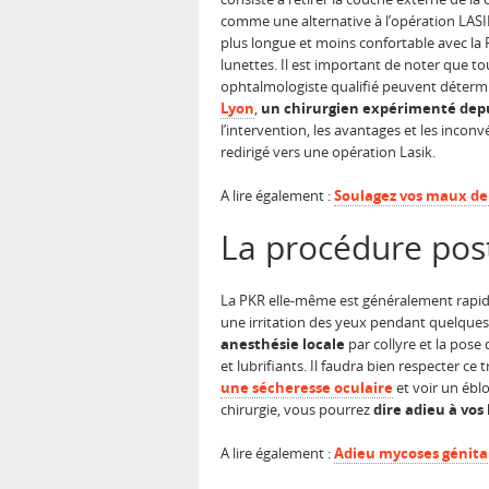
comme une alternative à l’opération LASIK
plus longue et moins confortable avec la 
lunettes. Il est important de noter que t
ophtalmologiste qualifié peuvent détermin
Lyon
,
un chirurgien expérimenté depu
l’intervention, les avantages et les inconv
redirigé vers une opération Lasik.
A lire également :
Soulagez vos maux de 
La procédure pos
La PKR elle-même est généralement rapide 
une irritation des yeux pendant quelques
anesthésie locale
par collyre et la pose
et lubrifiants. Il faudra bien respecter ce 
une sécheresse oculaire
et voir un éblo
chirurgie, vous pourrez
dire adieu à vos
A lire également :
Adieu mycoses génitale