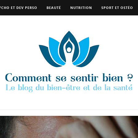
YCHO ET DEV PERSO
BEAUTÉ
NUTRITION
SPORT ET OSTÉO