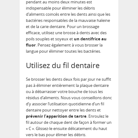
pendant au moins deux minutes est
indispensable pour éliminer les débris
d’aliments coincés entre les dents ainsi que les
bactéries responsables de la mauvaise haleine
et de la carie dentaire. Pour un brossage
efficace, utilisez une brosse à dents avec des
poils souples et soyeux et
un
dentifrice au
fluor
. Pensez également à vous brosser la
langue pour éliminer toutes les bactéries.
Utilisez du fil dentaire
Se brosser les dents deux fois par jour ne suffit
pas à éliminer entièrement la plaque dentaire
ou à débarrasser votre bouche de tous les
résidus d’aliments. Nous vous conseillons donc
d’y associer l’utilisation quotidienne d’un fil
dentaire pour nettoyer entre les dents et
prévenir l’apparition de tartre
. Enroulez le
fil autour de chaque dent de façon à former un
« C ». Glissez-le ensuite délicatement du haut
vers le bas pour élimer les débris.