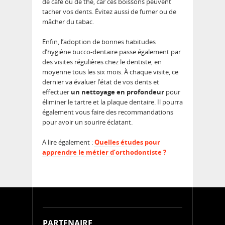
de café ou de thé, car ces boissons peuvent
tacher vos dents. Évitez aussi de fumer ou de
mâcher du tabac.
Enfin, l’adoption de bonnes habitudes
d’hygiène bucco-dentaire passe également par
des visites régulières chez le dentiste, en
moyenne tous les six mois. À chaque visite, ce
dernier va évaluer l’état de vos dents et
effectuer
un nettoyage en profondeur
pour
éliminer le tartre et la plaque dentaire. Il pourra
également vous faire des recommandations
pour avoir un sourire éclatant.
A lire également :
Quelles études pour
apprendre le métier d’orthodontiste ?
PARTENAIRE