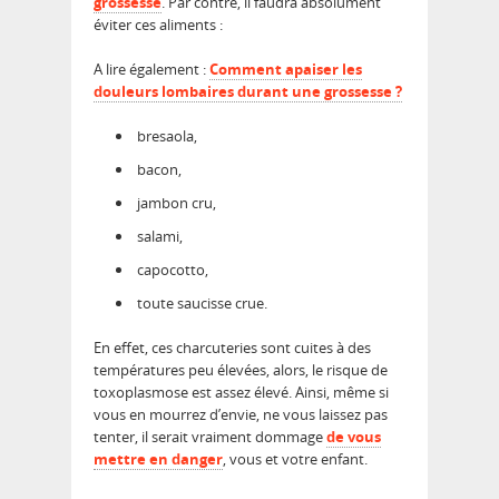
grossesse
. Par contre, il faudra absolument
éviter ces aliments :
A lire également :
Comment apaiser les
douleurs lombaires durant une grossesse ?
bresaola,
bacon,
jambon cru,
salami,
capocotto,
toute saucisse crue.
En effet, ces charcuteries sont cuites à des
températures peu élevées, alors, le risque de
toxoplasmose est assez élevé. Ainsi, même si
vous en mourrez d’envie, ne vous laissez pas
tenter, il serait vraiment dommage
de vous
mettre en danger
, vous et votre enfant.