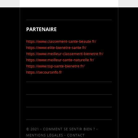
PARTENAIRE
https://www.classement-sante-beaute.fr/
https://www.elite-bienetre-sante.fr/
https://www.meilleur-classement-bienetre.fr/
https://www.meilleur-sante-naturelle.fr/
https://www.top-sante-bienetre.fr/
https://secoursinfo.fr
© 2021 - COMMENT SE SENTIR BIEN ? -
MENTIONS LÉGALES
-
CONTACT