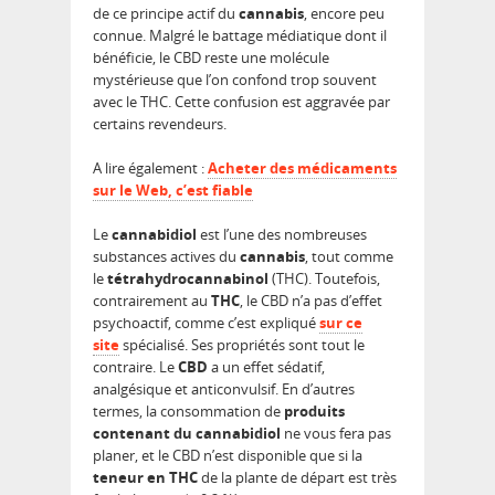
de ce principe actif du
cannabis
, encore peu
connue. Malgré le battage médiatique dont il
bénéficie, le CBD reste une molécule
mystérieuse que l’on confond trop souvent
avec le THC. Cette confusion est aggravée par
certains revendeurs.
A lire également :
Acheter des médicaments
sur le Web, c’est fiable
Le
cannabidiol
est l’une des nombreuses
substances actives du
cannabis
, tout comme
le
tétrahydrocannabinol
(THC). Toutefois,
contrairement au
THC
, le CBD n’a pas d’effet
psychoactif, comme c’est expliqué
sur ce
site
spécialisé. Ses propriétés sont tout le
contraire. Le
CBD
a un effet sédatif,
analgésique et anticonvulsif. En d’autres
termes, la consommation de
produits
contenant du cannabidiol
ne vous fera pas
planer, et le CBD n’est disponible que si la
teneur en THC
de la plante de départ est très