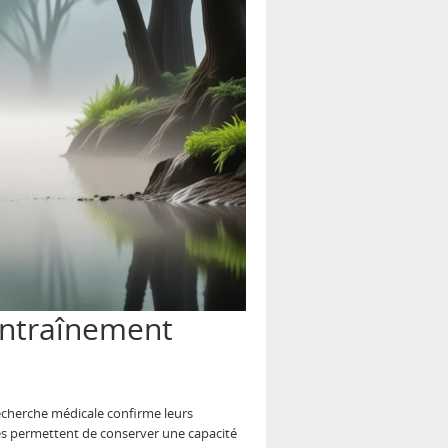
entraînement
echerche médicale confirme leurs
ces permettent de conserver une capacité