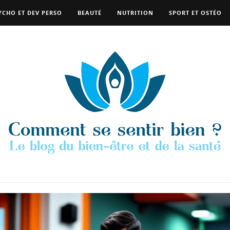
YCHO ET DEV PERSO
BEAUTÉ
NUTRITION
SPORT ET OSTÉO