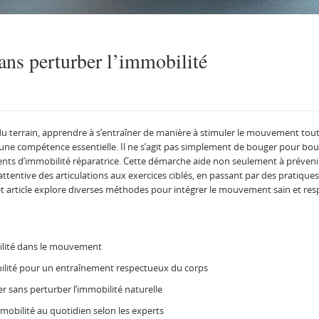
sans perturber l’immobilité
 terrain, apprendre à s’entraîner de manière à stimuler le mouvement tout
nt une compétence essentielle. Il ne s’agit pas simplement de bouger pour b
s d’immobilité réparatrice. Cette démarche aide non seulement à prévenir l
 attentive des articulations aux exercices ciblés, en passant par des pratiq
 article explore diverses méthodes pour intégrer le mouvement sain et res
ilité dans le mouvement
bilité pour un entraînement respectueux du corps
r sans perturber l’immobilité naturelle
 mobilité au quotidien selon les experts