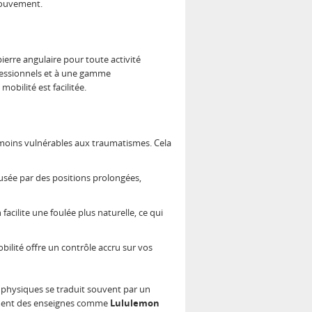
 mouvement.
pierre angulaire pour toute activité
ofessionnels et à une gamme
 mobilité est facilitée.
t moins vulnérables aux traumatismes. Cela
ausée par des positions prolongées,
facilite une foulée plus naturelle, ce qui
bilité offre un contrôle accru sur vos
 physiques se traduit souvent par un
amment des enseignes comme
Lululemon