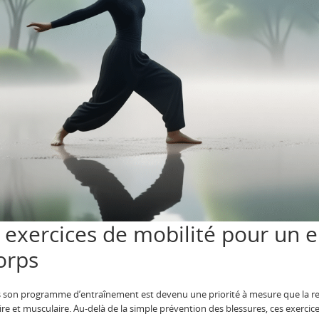
 exercices de mobilité pour un 
orps
ns son programme d’entraînement est devenu une priorité à mesure que la r
ire et musculaire. Au-delà de la simple prévention des blessures, ces exerci