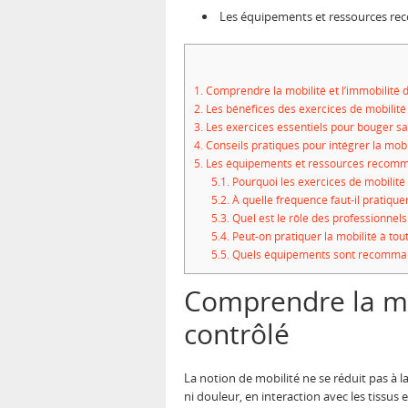
Les équipements et ressources re
1.
Comprendre la mobilité et l’immobilité
2.
Les bénéfices des exercices de mobilit
3.
Les exercices essentiels pour bouger san
4.
Conseils pratiques pour intégrer la mobi
5.
Les équipements et ressources recomma
5.1.
Pourquoi les exercices de mobilité 
5.2.
À quelle fréquence faut-il pratiquer
5.3.
Quel est le rôle des professionnel
5.4.
Peut-on pratiquer la mobilité à tout
5.5.
Quels équipements sont recommand
Comprendre la mo
contrôlé
La notion de mobilité ne se réduit pas à l
ni douleur, en interaction avec les tissus