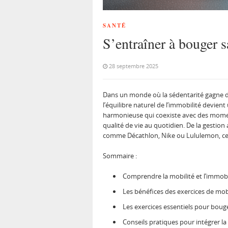
SANTÉ
S’entraîner à bouger 
28 septembre 2025
Dans un monde où la sédentarité gagne du
l’équilibre naturel de l’immobilité devie
harmonieuse qui coexiste avec des moment
qualité de vie au quotidien. De la gestion
comme Décathlon, Nike ou Lululemon, cet
Sommaire :
Comprendre la mobilité et l’immob
Les bénéfices des exercices de mo
Les exercices essentiels pour bouge
Conseils pratiques pour intégrer la