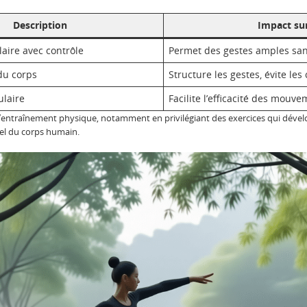
Description
Impact su
laire avec contrôle
Permet des gestes amples sa
du corps
Structure les gestes, évite le
ulaire
Facilite l’efficacité des mouv
entraînement physique, notamment en privilégiant des exercices qui dévelo
rel du corps humain.