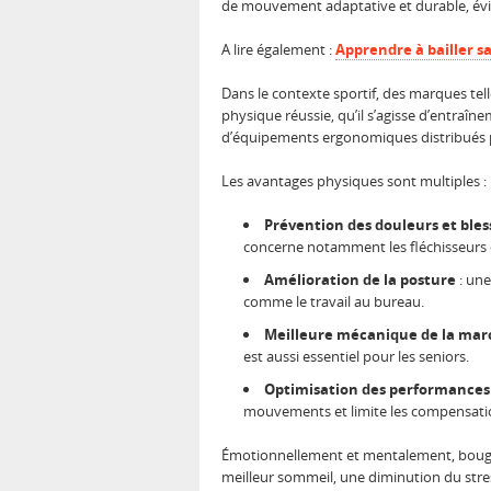
de mouvement adaptative et durable, évit
A lire également :
Apprendre à bailler s
Dans le contexte sportif, des marques tel
physique réussie, qu’il s’agisse d’entraî
d’équipements ergonomiques distribués
Les avantages physiques sont multiples :
Prévention des douleurs et bles
concerne notamment les fléchisseurs 
Amélioration de la posture
: une
comme le travail au bureau.
Meilleure mécanique de la mar
est aussi essentiel pour les seniors.
Optimisation des performances
mouvements et limite les compensatio
Émotionnellement et mentalement, bouger 
meilleur sommeil, une diminution du str