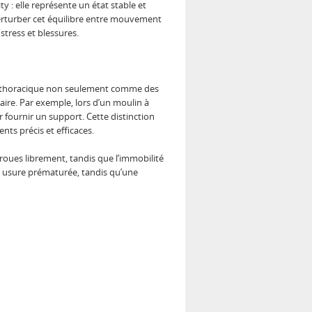
ty : elle représente un état stable et
 perturber cet équilibre entre mouvement
stress et blessures.
ne thoracique non seulement comme des
aire. Par exemple, lors d’un moulin à
r fournir un support. Cette distinction
ts précis et efficaces.
 roues librement, tandis que l’immobilité
e usure prématurée, tandis qu’une