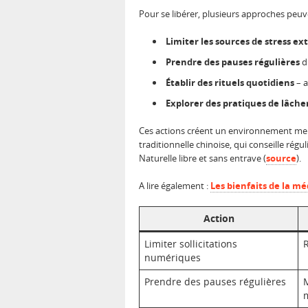
Pour se libérer, plusieurs approches peuv
Limiter les sources de stress ex
Prendre des pauses régulières
d
Établir des rituels quotidiens
– a
Explorer des pratiques de lâche
Ces actions créent un environnement men
traditionnelle chinoise, qui conseille ré
Naturelle libre et sans entrave (
source
).
A lire également :
Les bienfaits de la m
Action
Limiter sollicitations
R
numériques
Prendre des pauses régulières
M