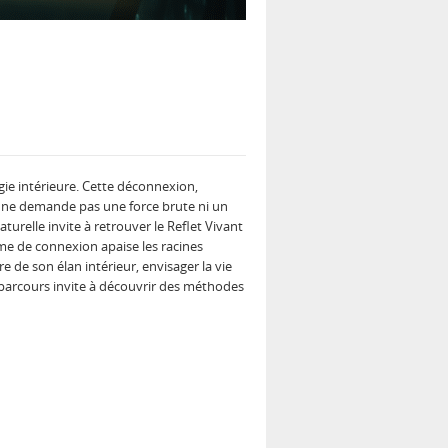
e intérieure. Cette déconnexion,
le ne demande pas une force brute ni un
turelle invite à retrouver le Reflet Vivant
time de connexion apaise les racines
e de son élan intérieur, envisager la vie
arcours invite à découvrir des méthodes