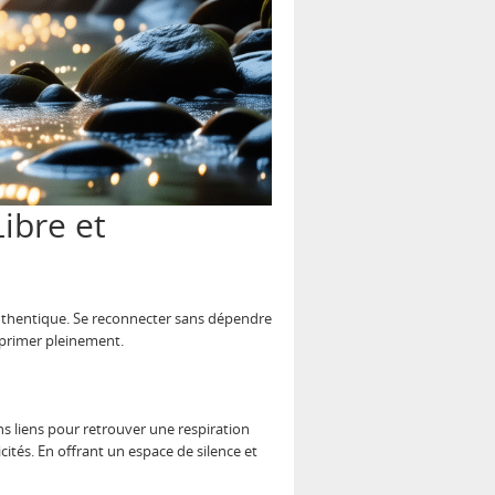
Libre et
 authentique. Se reconnecter sans dépendre
xprimer pleinement.
ns liens pour retrouver une respiration
cités. En offrant un espace de silence et