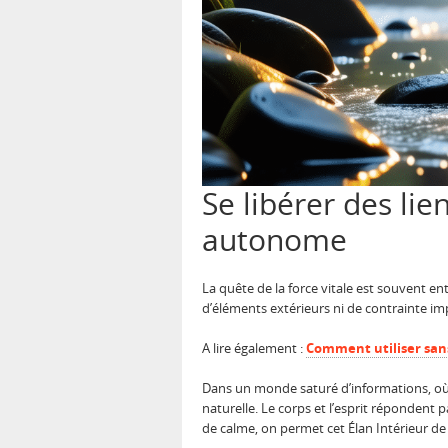
Se libérer des lie
autonome
La quête de la force vitale est souvent e
d’éléments extérieurs ni de contrainte im
A lire également :
Comment utiliser sans
Dans un monde saturé d’informations, où le
naturelle. Le corps et l’esprit répondent 
de calme, on permet cet Élan Intérieur de 