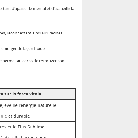
tant d’apaiser le mental et d’accueillir la
es, reconnectant ainsi aux racines
 émerger de façon fluide.
lle permet au corps de retrouver son
e sur la force vitale
, éveille l’énergie naturelle
ible et durable
res et le Flux Sublime
 Naturelle harmonieux