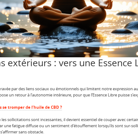
ns extérieurs : vers une Essence 
ntravée par des liens sociaux ou émotionnels qui limitent notre expression
pose un retour à l’autonomie intérieure, pour que l’Essence Libre puisse s’e
 se tromper de l’huile de CBD ?
s sollicitations sont incessantes, il devient essentiel de couper avec certai
par une fatigue diffuse ou un sentiment d’étouffement lorsqu’ils sont sur-solli
s’affirmer sans obstacle.