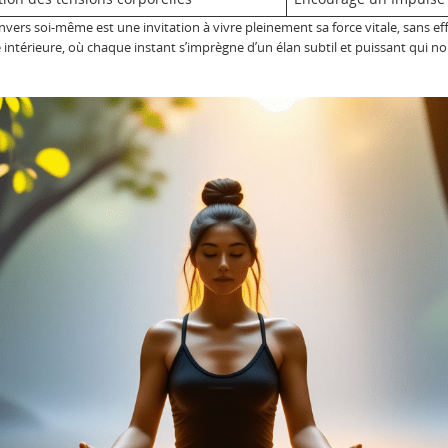
vers soi-même est une invitation à vivre pleinement sa force vitale, sans e
 intérieure, où chaque instant s’imprègne d’un élan subtil et puissant qui n