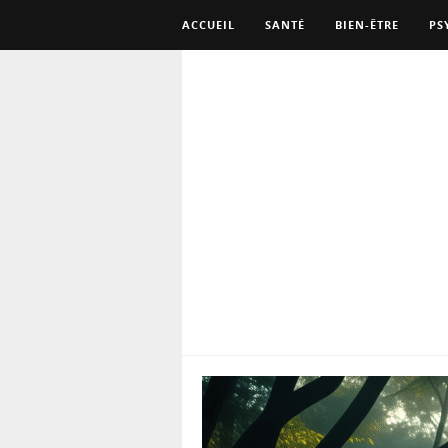
ACCUEIL
SANTÉ
BIEN-ÊTRE
PS