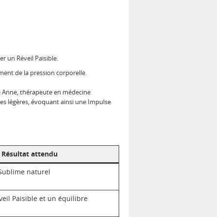
 un Réveil Paisible.
ment de la pression corporelle.
me Anne, thérapeute en médecine
ées légères, évoquant ainsi une Impulse
Résultat attendu
 Sublime naturel
il Paisible et un équilibre