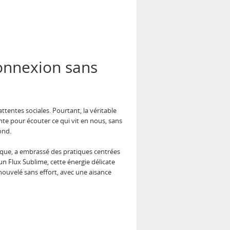
connexion sans
tentes sociales. Pourtant, la véritable
te pour écouter ce qui vit en nous, sans
ond.
nique, a embrassé des pratiques centrées
e un Flux Sublime, cette énergie délicate
renouvelé sans effort, avec une aisance