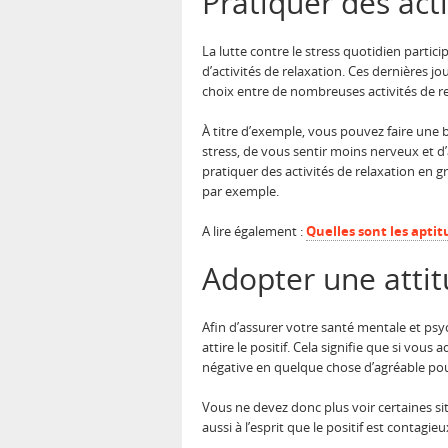
Pratiquer des acti
La lutte contre le stress quotidien partic
d’activités de relaxation. Ces dernières j
choix entre de nombreuses activités de re
À titre d’exemple, vous pouvez faire une 
stress, de vous sentir moins nerveux et d’
pratiquer des activités de relaxation en 
par exemple.
A lire également :
Quelles sont les apti
Adopter une attit
Afin d’assurer votre santé mentale et psyc
attire le positif. Cela signifie que si v
négative en quelque chose d’agréable po
Vous ne devez donc plus voir certaines si
aussi à l’esprit que le positif est contagie