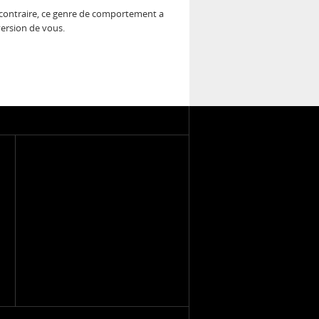
u contraire, ce genre de comportement a
version de vous.