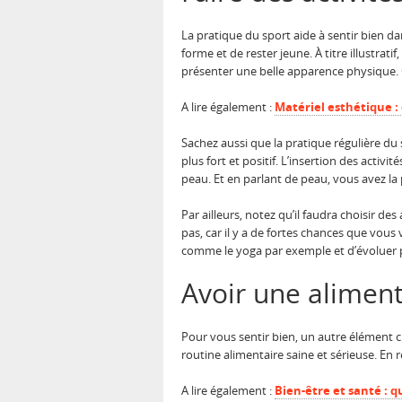
La pratique du sport aide à sentir bien da
forme et de rester jeune. À titre illustrat
présenter une belle apparence physique. 
A lire également :
Matériel esthétique :
Sachez aussi que la pratique régulière d
plus fort et positif. L’insertion des acti
peau. Et en parlant de peau, vous avez la 
Par ailleurs, notez qu’il faudra choisir 
pas, car il y a de fortes chances que vous
comme le yoga par exemple et d’évoluer
Avoir une aliment
Pour vous sentir bien, un autre élément c
routine alimentaire saine et sérieuse. En
A lire également :
Bien-être et santé : q