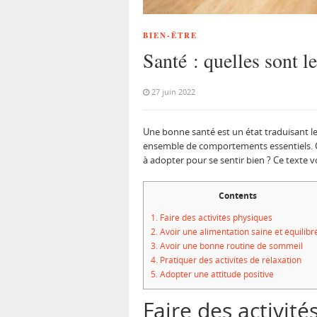
BIEN-ÊTRE
Santé : quelles sont l
27 juin 2022
Une bonne santé est un état traduisant l
ensemble de comportements essentiels. Ce
à adopter pour se sentir bien ? Ce texte
Contents
1.
Faire des activités physiques
2.
Avoir une alimentation saine et équilibr
3.
Avoir une bonne routine de sommeil
4.
Pratiquer des activités de relaxation
5.
Adopter une attitude positive
Faire des activit