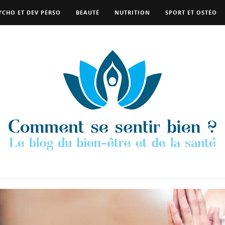
YCHO ET DEV PERSO
BEAUTÉ
NUTRITION
SPORT ET OSTÉO