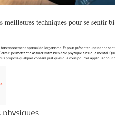
es meilleures techniques pour se sentir bi
e fonctionnement optimal de l’organisme. Et pour présenter une bonne santé
ux-ci permettent d’assurer votre bien-être physique ainsi que mental. Quel
 vous propose quelques conseils pratiques que vous pourrez appliquer pour 
ée
és physiques