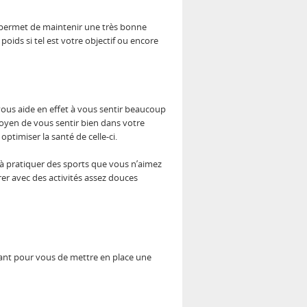
ui permet de maintenir une très bonne
poids si tel est votre objectif ou encore
vous aide en effet à vous sentir beaucoup
 moyen de vous sentir bien dans votre
optimiser la santé de celle-ci.
s à pratiquer des sports que vous n’aimez
rer avec des activités assez douces
rtant pour vous de mettre en place une