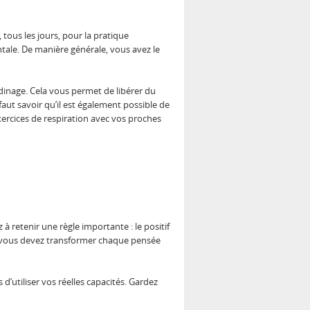
 tous les jours, pour la pratique
ntale. De manière générale, vous avez le
rdinage. Cela vous permet de libérer du
faut savoir qu’il est également possible de
xercices de respiration avec vos proches
à retenir une règle importante : le positif
si, vous devez transformer chaque pensée
’utiliser vos réelles capacités. Gardez