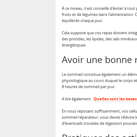
À ce niveau, il est conseillé d’éviter à tou
fruits et de légumes dans l’alimentation. 
équilibrés chaque jour.
Cela suppose que vos repas doivent intégr
des protides, les lipides, des sels minér
énergétiques.
Avoir une bonne 
Le sommeil constitue également un élément
physiologique au cours duquel le corps et 
8 heures de sommeil par jour.
A lire également :
Quelles sont les base
En vous reposant suffisamment, vos cellul
sommeil réparateur, vous devez réduire le
d’éventuels troubles de digestion pouvan