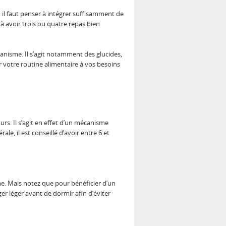
us, il faut penser à intégrer suffisamment de
 à avoir trois ou quatre repas bien
anisme. Il s’agit notamment des glucides,
r votre routine alimentaire à vos besoins
rs. Il s’agit en effet d’un mécanisme
e, il est conseillé d’avoir entre 6 et
me. Mais notez que pour bénéficier d’un
r léger avant de dormir afin d’éviter