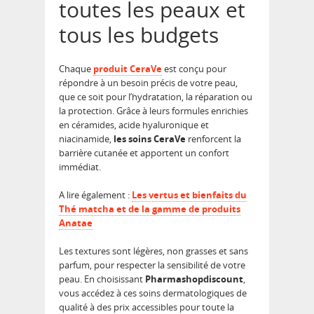
toutes les peaux et
tous les budgets
Chaque
produit CeraVe
est conçu pour
répondre à un besoin précis de votre peau,
que ce soit pour l’hydratation, la réparation ou
la protection. Grâce à leurs formules enrichies
en céramides, acide hyaluronique et
niacinamide,
les soins CeraVe
renforcent la
barrière cutanée et apportent un confort
immédiat.
A lire également :
Les vertus et bienfaits du
Thé matcha et de la gamme de produits
Anatae
Les textures sont légères, non grasses et sans
parfum, pour respecter la sensibilité de votre
peau. En choisissant
Pharmashopdiscount
,
vous accédez à ces soins dermatologiques de
qualité à des prix accessibles pour toute la