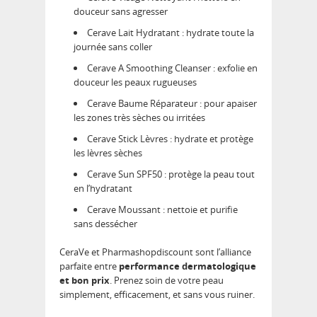
douceur sans agresser
Cerave Lait Hydratant : hydrate toute la
journée sans coller
Cerave A Smoothing Cleanser : exfolie en
douceur les peaux rugueuses
Cerave Baume Réparateur : pour apaiser
les zones très sèches ou irritées
Cerave Stick Lèvres : hydrate et protège
les lèvres sèches
Cerave Sun SPF50 : protège la peau tout
en l’hydratant
Cerave Moussant : nettoie et purifie
sans dessécher
CeraVe et Pharmashopdiscount sont l’alliance
parfaite entre
performance dermatologique
et bon prix
. Prenez soin de votre peau
simplement, efficacement, et sans vous ruiner.