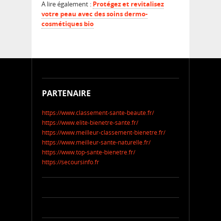
A lire également :
Protégez et revitalisez
votre peau avec des soins dermo-
cosmétiques bio
PARTENAIRE
https://www.classement-sante-beaute.fr/
https://www.elite-bienetre-sante.fr/
https://www.meilleur-classement-bienetre.fr/
https://www.meilleur-sante-naturelle.fr/
https://www.top-sante-bienetre.fr/
https://secoursinfo.fr