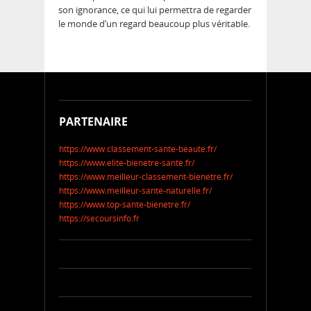
son ignorance, ce qui lui permettra de regarder
le monde d’un regard beaucoup plus véritable.
PARTENAIRE
https://www.classement-sante-beaute.fr/
https://www.elite-bienetre-sante.fr/
https://www.meilleur-classement-bienetre.fr/
https://www.meilleur-sante-naturelle.fr/
https://www.top-sante-bienetre.fr/
https://secoursinfo.fr