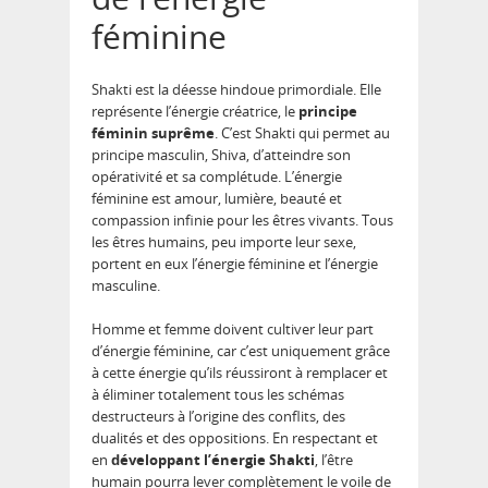
féminine
Shakti est la déesse hindoue primordiale. Elle
représente l’énergie créatrice, le
principe
féminin suprême
. C’est Shakti qui permet au
principe masculin, Shiva, d’atteindre son
opérativité et sa complétude. L’énergie
féminine est amour, lumière, beauté et
compassion infinie pour les êtres vivants. Tous
les êtres humains, peu importe leur sexe,
portent en eux l’énergie féminine et l’énergie
masculine.
Homme et femme doivent cultiver leur part
d’énergie féminine, car c’est uniquement grâce
à cette énergie qu’ils réussiront à remplacer et
à éliminer totalement tous les schémas
destructeurs à l’origine des conflits, des
dualités et des oppositions. En respectant et
en
développant l’énergie Shakti
, l’être
humain pourra lever complètement le voile de