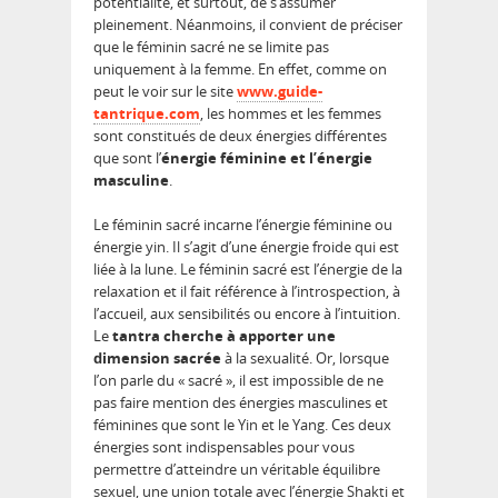
potentialité, et surtout, de s’assumer
pleinement. Néanmoins, il convient de préciser
que le féminin sacré ne se limite pas
uniquement à la femme. En effet, comme on
peut le voir sur le site
www.guide-
tantrique.com
, les hommes et les femmes
sont constitués de deux énergies différentes
que sont l’
énergie féminine et l’énergie
masculine
.
Le féminin sacré incarne l’énergie féminine ou
énergie yin. Il s’agit d’une énergie froide qui est
liée à la lune. Le féminin sacré est l’énergie de la
relaxation et il fait référence à l’introspection, à
l’accueil, aux sensibilités ou encore à l’intuition.
Le
tantra cherche à apporter une
dimension sacrée
à la sexualité. Or, lorsque
l’on parle du « sacré », il est impossible de ne
pas faire mention des énergies masculines et
féminines que sont le Yin et le Yang. Ces deux
énergies sont indispensables pour vous
permettre d’atteindre un véritable équilibre
sexuel, une union totale avec l’énergie Shakti et