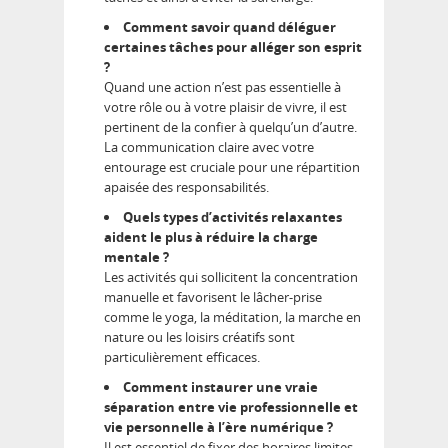
Comment savoir quand déléguer
certaines tâches pour alléger son esprit
?
Quand une action n’est pas essentielle à
votre rôle ou à votre plaisir de vivre, il est
pertinent de la confier à quelqu’un d’autre.
La communication claire avec votre
entourage est cruciale pour une répartition
apaisée des responsabilités.
Quels types d’activités relaxantes
aident le plus à réduire la charge
mentale ?
Les activités qui sollicitent la concentration
manuelle et favorisent le lâcher-prise
comme le yoga, la méditation, la marche en
nature ou les loisirs créatifs sont
particulièrement efficaces.
Comment instaurer une vraie
séparation entre vie professionnelle et
vie personnelle à l’ère numérique ?
Il est essentiel de fixer des horaires limites,