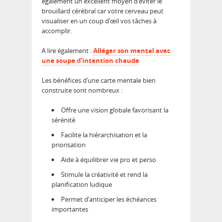
également un excellent moyen d’éviter le
brouillard cérébral car votre cerveau peut
visualiser en un coup d’œil vos tâches à
accomplir.
A lire également :
Alléger son mental avec
une soupe d’intention chaude
Les bénéfices d’une carte mentale bien
construite sont nombreux :
Offre une vision globale favorisant la
sérénité
Facilite la hiérarchisation et la
priorisation
Aide à équilibrer vie pro et perso
Stimule la créativité et rend la
planification ludique
Permet d’anticiper les échéances
importantes