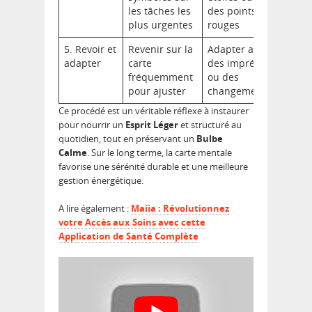
les tâches les
des points
plus urgentes
rouges
5. Revoir et
Revenir sur la
Adapter au fil
adapter
carte
des imprévus
fréquemment
ou des
pour ajuster
changements
Ce procédé est un véritable réflexe à instaurer
pour nourrir un
Esprit Léger
et structuré au
quotidien, tout en préservant un
Bulbe
Calme
. Sur le long terme, la carte mentale
favorise une sérénité durable et une meilleure
gestion énergétique.
A lire également :
Maiia : Révolutionnez
votre Accès aux Soins avec cette
Application de Santé Complète