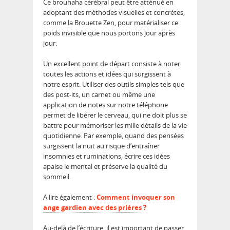
Ce brouhaha cérébral peut être atténué en
adoptant des méthodes visuelles et concrètes,
comme la Brouette Zen, pour matérialiser ce
poids invisible que nous portons jour après
jour.
Un excellent point de départ consiste à noter
toutes les actions et idées qui surgissent à
notre esprit. Utiliser des outils simples tels que
des post-its, un carnet ou même une
application de notes sur notre téléphone
permet de libérer le cerveau, qui ne doit plus se
battre pour mémoriser les mille détails de la vie
quotidienne. Par exemple, quand des pensées
surgissent la nuit au risque d’entraîner
insomnies et ruminations, écrire ces idées
apaise le mental et préserve la qualité du
sommeil.
A lire également :
Comment invoquer son
ange gardien avec des prières ?
Au-delà de l’écriture, il est important de passer