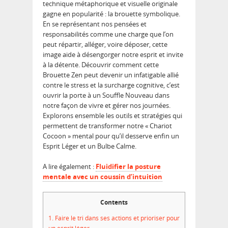
technique métaphorique et visuelle originale
gagne en popularité : la brouette symbolique.
En se représentant nos pensées et
responsabilités comme une charge que l’on
peut répartir, alléger, voire déposer, cette
image aide à désengorger notre esprit et invite
à la détente. Découvrir comment cette
Brouette Zen peut devenir un infatigable allié
contre le stress et la surcharge cognitive, c’est
ouvrir la porte à un Souffle Nouveau dans
notre façon de vivre et gérer nos journées.
Explorons ensemble les outils et stratégies qui
permettent de transformer notre « Chariot
Cocoon » mental pour qu’il desserve enfin un
Esprit Léger et un Bulbe Calme.
A lire également :
Fluidifier la posture
mentale avec un coussin d’intuition
Contents
1.
Faire le tri dans ses actions et prioriser pour