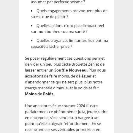
assumer par perfectionnisme ?
Quels engagements provoquent plus de
stress que de plaisir ?
Quelles actions n’ont pas d’impact réel
sur mon bonheur ou ma santé ?
Quelles croyances limitantes freinent ma
capacité à lâcher prise ?
Se poser régulièrement ces questions permet
de vider un peu plus cette Brouette Zen et de
laisser entrer un
Souffle Nouveau
. Plus nous
acceptons de faire moins, de déléguer et
d’abandonner ce qui ne sert plus, plus notre
charge mentale diminue, et le poids se fait
Moins de Poids
.
Une anecdote vécue courant 2024 illustre
parfaitement ce phénomène : Julia, jeune cadre
en entreprise, s’est sentie surchargée à un
point qu’elle craignait l’effondrement. En se
recentrant sur ses véritables priorités et en