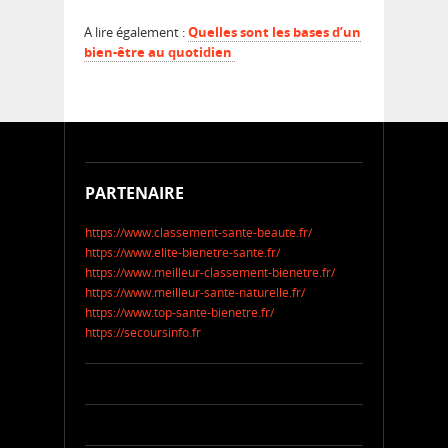
A lire également :
Quelles sont les bases d’un
bien-être au quotidien
PARTENAIRE
https://www.classement-sante-beaute.fr/
https://www.elite-bienetre-sante.fr/
https://www.meilleur-classement-bienetre.fr/
https://www.meilleur-sante-naturelle.fr/
https://www.top-sante-bienetre.fr/
https://secoursinfo.fr