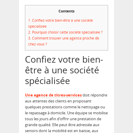
Contents
1.
Confiez votre bien-être à une société
spécialisée
2.
Pourquoi choisir cette société spécialisée ?
3.
Comment trouver une agence proche de
chez vous ?
Confiez votre bien-
être à une société
spécialisée
Une agence de titres-services
doit répondre
aux attentes des clients en proposant
quelques prestations comme le nettoyage ou
le repassage à domicile. Une équipe se mobilise
tous les jours afin d’offrir une prestation de
grande qualité. Elle peut être adressée aux
seniors dont la mobilité est en baisse, aux