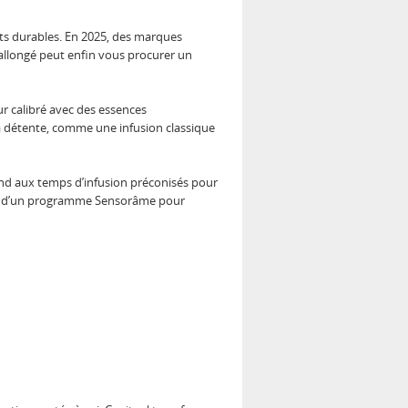
its durables. En 2025, des marques
r allongé peut enfin vous procurer un
eur calibré avec des essences
la détente, comme une infusion classique
ond aux temps d’infusion préconisés pour
u ou d’un programme Sensorâme pour