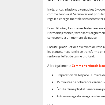
Intégrer ces infusions alternatives à vot
comme Zenova et Serenovar ont popularisé c
regain d’énergie mentale sans nécessiter u
Pour débuter, il est conseillé de créer un 
Harmoniq’Essence, favorisant l’alignemen
correspond à un moment de pause.
Ensuite, pratiquez des exercices de respi
les plantes, mais ici elle se transforme
renforcer l’effet de calme profond.
A lire également :
Comment réussir à su
Préparation de l’espace : lumière d
15 minutes de cohérence cardiaque
Écoute d’une playlist Sensorâme pou
Auto-massage du visage ou des mai