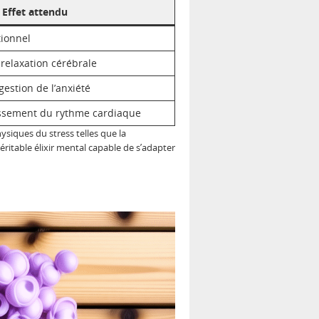
Effet attendu
ionnel
 relaxation cérébrale
estion de l’anxiété
issement du rythme cardiaque
siques du stress telles que la
véritable élixir mental capable de s’adapter