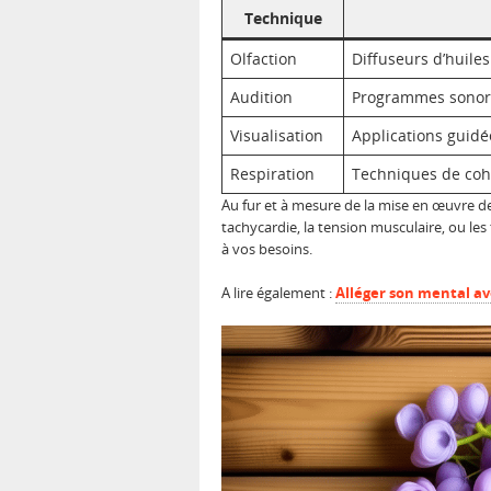
Technique
Olfaction
Diffuseurs d’huiles
Audition
Programmes sonor
Visualisation
Applications guidé
Respiration
Techniques de coh
Au fur et à mesure de la mise en œuvre d
tachycardie, la tension musculaire, ou les 
à vos besoins.
A lire également :
Alléger son mental a