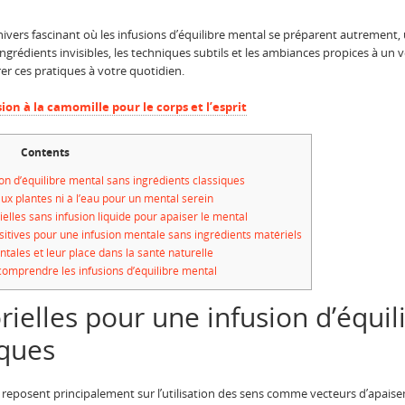
univers fascinant où les infusions d’équilibre mental se préparent autreme
rédients invisibles, les techniques subtils et les ambiances propices à un véri
er ces pratiques à votre quotidien.
sion à la camomille pour le corps et l’esprit
Contents
on d’équilibre mental sans ingrédients classiques
aux plantes ni à l’eau pour un mental serein
elles sans infusion liquide pour apaiser le mental
sitives pour une infusion mentale sans ingrédients matériels
tales et leur place dans la santé naturelle
omprendre les infusions d’équilibre mental
ielles pour une infusion d’équil
iques
 reposent principalement sur l’utilisation des sens comme vecteurs d’apaisem