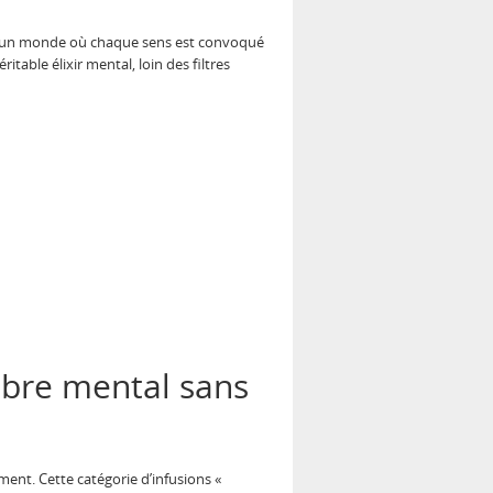
nt, un monde où chaque sens est convoqué
table élixir mental, loin des filtres
ibre mental sans
ent. Cette catégorie d’infusions «