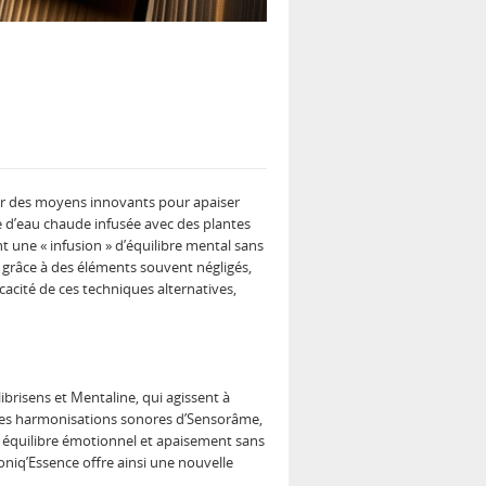
er des moyens innovants pour apaiser
se d’eau chaude infusée avec des plantes
t une « infusion » d’équilibre mental sans
se grâce à des éléments souvent négligés,
icacité de ces techniques alternatives,
ibrisens et Mentaline, qui agissent à
u les harmonisations sonores d’Sensorâme,
, équilibre émotionnel et apaisement sans
oniq’Essence offre ainsi une nouvelle