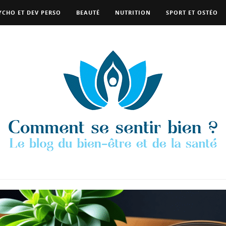
YCHO ET DEV PERSO
BEAUTÉ
NUTRITION
SPORT ET OSTÉO