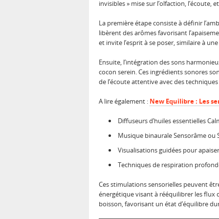
invisibles » mise sur l’olfaction, l’écoute,
La première étape consiste à définir l’am
libèrent des arômes favorisant l’apaisem
et invite l’esprit à se poser, similaire à u
Ensuite, l’intégration des sons harmonie
cocon serein. Ces ingrédients sonores sont
de l’écoute attentive avec des techniques
A lire également :
New Equilibre : Les s
Diffuseurs d’huiles essentielles Ca
Musique binaurale Sensorâme ou Si
Visualisations guidées pour apaiser
Techniques de respiration profond
Ces stimulations sensorielles peuvent êtr
énergétique visant à rééquilibrer les flux
boisson, favorisant un état d’équilibre du