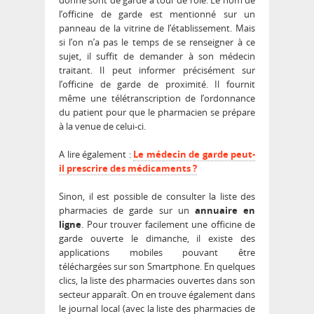
donné sont de garde à tour de rôle. Le nom de
l’officine de garde est mentionné sur un
panneau de la vitrine de l’établissement. Mais
si l’on n’a pas le temps de se renseigner à ce
sujet, il suffit de demander à son médecin
traitant. Il peut informer précisément sur
l’officine de garde de proximité. Il fournit
même une télétranscription de l’ordonnance
du patient pour que le pharmacien se prépare
à la venue de celui-ci.
A lire également :
Le médecin de garde peut-
il prescrire des médicaments ?
Sinon, il est possible de consulter la liste des
pharmacies de garde sur un
annuaire en
ligne
. Pour trouver facilement une officine de
garde ouverte le dimanche, il existe des
applications mobiles pouvant être
téléchargées sur son Smartphone. En quelques
clics, la liste des pharmacies ouvertes dans son
secteur apparaît. On en trouve également dans
le journal local (avec la liste des pharmacies de