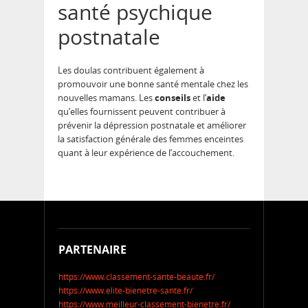
santé psychique
postnatale
Les doulas contribuent également à
promouvoir une bonne santé mentale chez les
nouvelles mamans. Les
conseils
et l’
aide
qu’elles fournissent peuvent contribuer à
prévenir la dépression postnatale et améliorer
la satisfaction générale des femmes enceintes
quant à leur expérience de l’accouchement.
PARTENAIRE
https://www.classement-sante-beaute.fr/
https://www.elite-bienetre-sante.fr/
https://www.meilleur-classement-bienetre.fr/