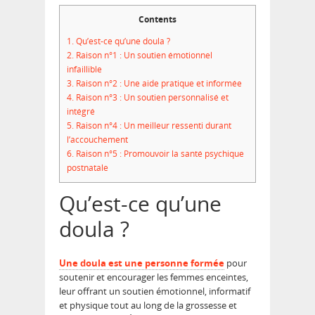
Contents
1.
Qu’est-ce qu’une doula ?
2.
Raison n°1 : Un soutien émotionnel
infaillible
3.
Raison n°2 : Une aide pratique et informée
4.
Raison n°3 : Un soutien personnalisé et
intégré
5.
Raison n°4 : Un meilleur ressenti durant
l’accouchement
6.
Raison n°5 : Promouvoir la santé psychique
postnatale
Qu’est-ce qu’une
doula ?
Une
doula
est une personne formée
pour
soutenir et encourager les femmes enceintes,
leur offrant un soutien émotionnel, informatif
et physique tout au long de la grossesse et