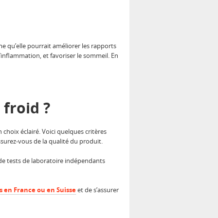
 qu’elle pourrait améliorer les rapports
 l’inflammation, et favoriser le sommeil. En
froid ?
 choix éclairé. Voici quelques critères
ssurez-vous de la qualité du produit.
ce de tests de laboratoire indépendants
s en France ou en Suisse
et de s’assurer