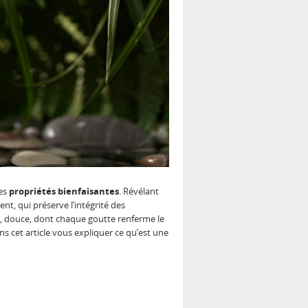
ses
propriétés bienfaisantes
. Révélant
t, qui préserve l’intégrité des
e, douce, dont chaque goutte renferme le
ns cet article vous expliquer ce qu’est une