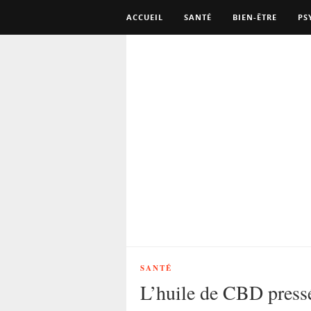
ACCUEIL
SANTÉ
BIEN-ÊTRE
PS
SANTÉ
L’huile de CBD pressée