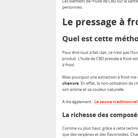
Les bienfaits de l’huile de CBD sur la san
personnes.
Le pressage à fr
Quel est cette métho
Pour être tout à fait clair, ce n’est pas l
produit. L’huile de CBD pressée à froid es
à froid.
Mais pourquoi une extraction à froid me 
chanvre
. En effet, la non-utilisation d
son arôme et sa couleur naturelle.
A lire également :
Le sauna traditionnel
La richesse des composés
Comme vu plus haut, grâce à cette techniqu
que des terpènes et des flavonoïdes. Chacu