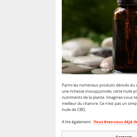
Parmi les nombreux produits dérivés du ch
une richesse insoupçonnée, cette huile pr
nutriments de la plante. Imaginez-vous t
meilleur du chanvre. Ce n’est pas un simpl
huile de CBD,
A lire également :
Vous êtes-vous déjà 