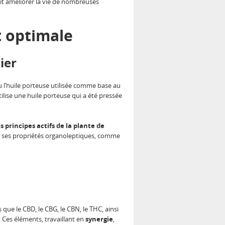
rait améliorer la vie de nombreuses
t optimale
ier
 ou l’huile porteuse utilisée comme base au
tilise une huile porteuse qui a été pressée
s principes actifs de la plante de
ssi ses propriétés organoleptiques, comme
que le CBD, le CBG, le CBN, le THC, ainsi
. Ces éléments, travaillant en
synergie
,