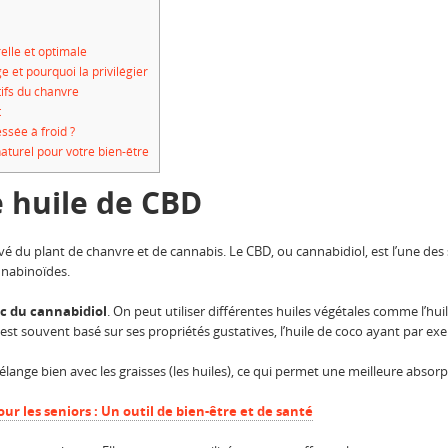
elle et optimale
 et pourquoi la privilégier
ifs du chanvre
t
sée à froid ?
naturel pour votre bien-être
e huile de CBD
vé du plant de chanvre et de cannabis. Le CBD, ou cannabidiol, est l’une des
nnabinoïdes.
ec du cannabidiol
. On peut utiliser différentes huiles végétales comme l’huil
le est souvent basé sur ses propriétés gustatives, l’huile de coco ayant par e
 mélange bien avec les graisses (les huiles), ce qui permet une meilleure absorp
ur les seniors : Un outil de bien-être et de santé