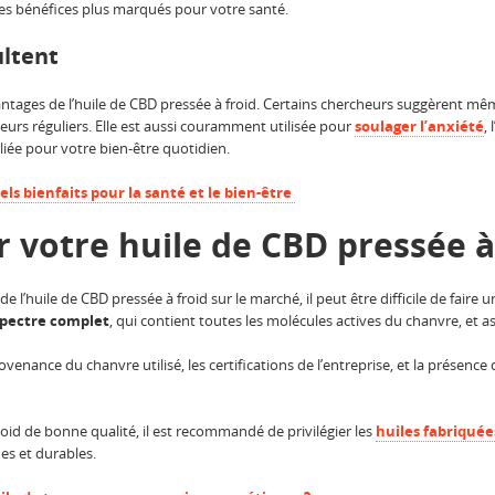
 des bénéfices plus marqués pour votre santé.
ultent
tages de l’huile de CBD pressée à froid. Certains chercheurs suggèrent même
rs réguliers. Elle est aussi couramment utilisée pour
soulager l’anxiété
,
liée pour votre bien-être quotidien.
ls bienfaits pour la santé et le bien-être
votre huile de CBD pressée à 
’huile de CBD pressée à froid sur le marché, il peut être difficile de faire un
spectre complet
, qui contient toutes les molécules actives du chanvre, et a
provenance du chanvre utilisé, les certifications de l’entreprise, et la présen
roid de bonne qualité, il est recommandé de privilégier les
huiles fabriquée
es et durables.