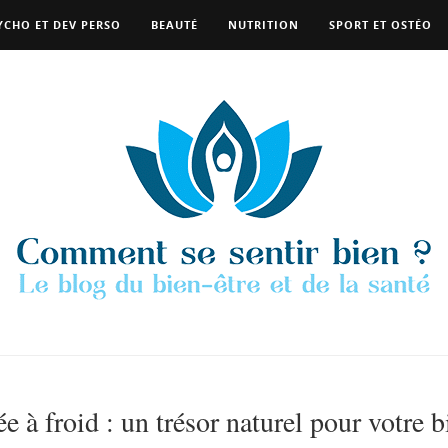
YCHO ET DEV PERSO
BEAUTÉ
NUTRITION
SPORT ET OSTÉO
 à froid : un trésor naturel pour votre b