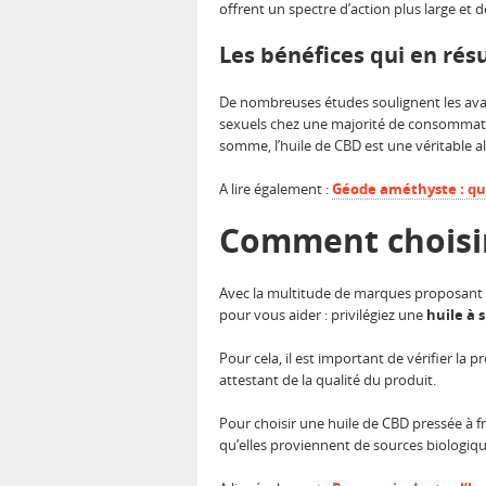
offrent un spectre d’action plus large et
Les bénéfices qui en rés
De nombreuses études soulignent les avan
sexuels chez une majorité de consommateu
somme, l’huile de CBD est une véritable al
A lire également :
Géode améthyste : que
Comment choisir 
Avec la multitude de marques proposant de l
pour vous aider : privilégiez une
huile à 
Pour cela, il est important de vérifier la 
attestant de la qualité du produit.
Pour choisir une huile de CBD pressée à f
qu’elles proviennent de sources biologiqu