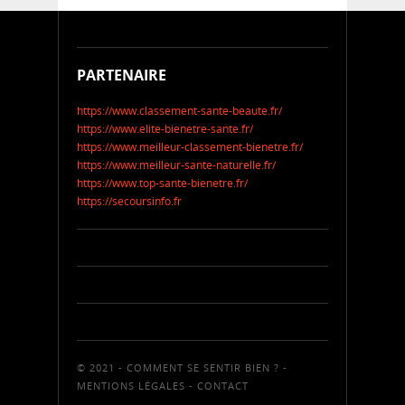
PARTENAIRE
https://www.classement-sante-beaute.fr/
https://www.elite-bienetre-sante.fr/
https://www.meilleur-classement-bienetre.fr/
https://www.meilleur-sante-naturelle.fr/
https://www.top-sante-bienetre.fr/
https://secoursinfo.fr
© 2021 - COMMENT SE SENTIR BIEN ? -
MENTIONS LÉGALES
-
CONTACT