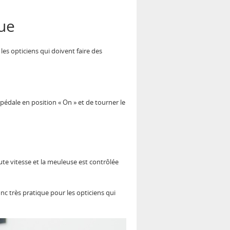
ue
les opticiens qui doivent faire des
a pédale en position « On » et de tourner le
te vitesse et la meuleuse est contrôlée
nc très pratique pour les opticiens qui