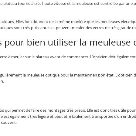
e plateau tourne à très haute vitesse et la meuleuse est contrôlée par une pé
tiques. Elles fonctionnent de la même manière que les meuleuses électriqu
iques sont très puissantes et peuvent meuler des verres de très grande tail
 pour bien utiliser la meuleuse 
 verre à meuler sur le plateau avant de commencer. L’opticien doit également 
gulièrement la meuleuse optique pour la maintenir en bon état. L’opticien d
on.
is qui permet de faire des montages très précis. Elle est donc très utile pour 
 est également très légère et peut être facilement transportée d’un endroit 
r souvent.