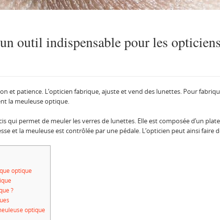
un outil indispensable pour les opticien
on et patience. L’opticien fabrique, ajuste et vend des lunettes. Pour fabrique
ient la meuleuse optique.
cis qui permet de meuler les verres de lunettes. Elle est composée d’un plat
sse et la meuleuse est contrôlée par une pédale. L’opticien peut ainsi faire 
que optique
ique
que ?
ques
 meuleuse optique