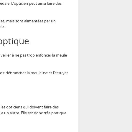
dale. L’opticien peut ainsi faire des
es, mais sont alimentées par un
le.
optique
veiller à ne pas trop enfoncer la meule
oit débrancher la meuleuse et l’essuyer
les opticiens qui doivent faire des
à un autre. Elle est donc très pratique