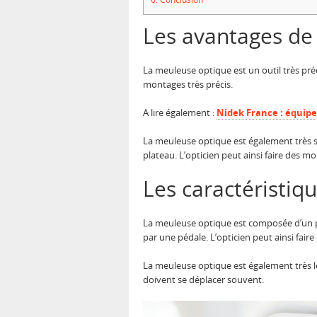
Les avantages de
La meuleuse optique est un outil très préc
montages très précis.
A lire également :
Nidek France : équipe
La meuleuse optique est également très simp
plateau. L’opticien peut ainsi faire des mon
Les caractéristiq
La meuleuse optique est composée d’un pl
par une pédale. L’opticien peut ainsi fair
La meuleuse optique est également très lég
doivent se déplacer souvent.