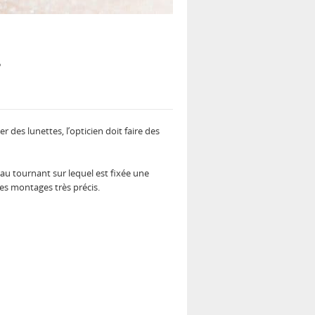
s
r des lunettes, l’opticien doit faire des
eau tournant sur lequel est fixée une
des montages très précis.