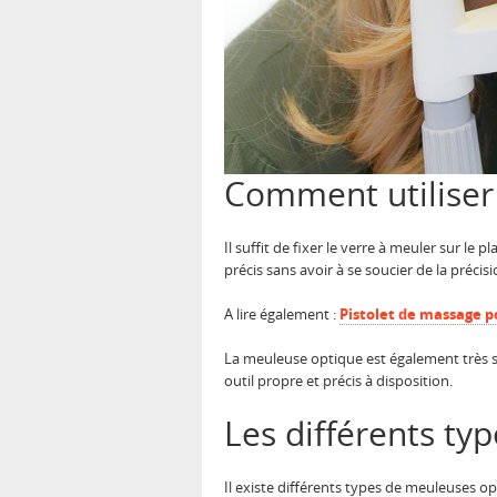
Comment utiliser
Il suffit de fixer le verre à meuler sur le
précis sans avoir à se soucier de la précisio
A lire également :
Pistolet de massage po
La meuleuse optique est également très sim
outil propre et précis à disposition.
Les différents t
Il existe différents types de meuleuses o