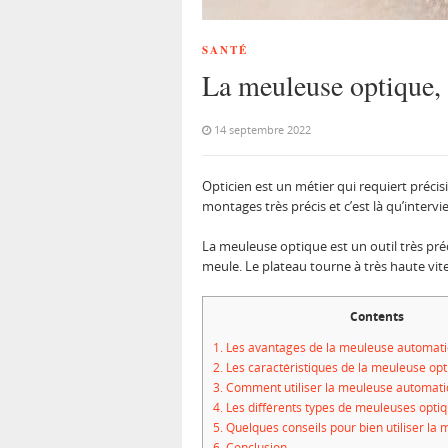
SANTÉ
La meuleuse optique, 
14 septembre 2022
Opticien est un métier qui requiert précisi
montages très précis et c’est là qu’interv
La meuleuse optique est un outil très pré
meule. Le plateau tourne à très haute vite
Contents
1.
Les avantages de la meuleuse automati
2.
Les caractéristiques de la meuleuse opt
3.
Comment utiliser la meuleuse automati
4.
Les différents types de meuleuses opti
5.
Quelques conseils pour bien utiliser la
6.
Conclusion