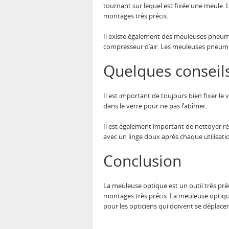
tournant sur lequel est fixée une meule. L
montages très précis.
Il existe également des meuleuses pneuma
compresseur d’air. Les meuleuses pneumat
Quelques conseils
Il est important de toujours bien fixer le
dans le verre pour ne pas l’abîmer.
Il est également important de nettoyer ré
avec un linge doux après chaque utilisati
Conclusion
La meuleuse optique est un outil très préc
montages très précis. La meuleuse optique
pour les opticiens qui doivent se déplace