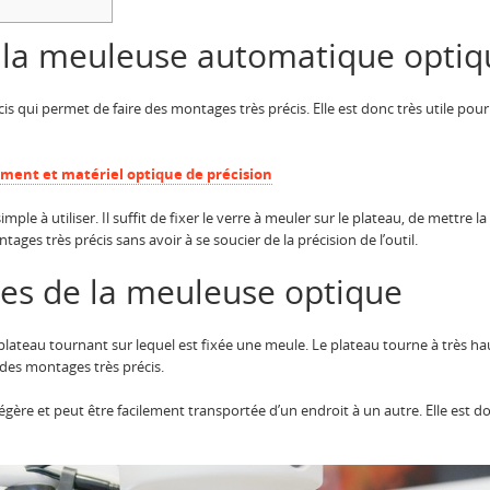
 la meuleuse automatique optiq
is qui permet de faire des montages très précis. Elle est donc très utile pour 
ment et matériel optique de précision
le à utiliser. Il suffit de fixer le verre à meuler sur le plateau, de mettre l
tages très précis sans avoir à se soucier de la précision de l’outil.
ues de la meuleuse optique
ateau tournant sur lequel est fixée une meule. Le plateau tourne à très hau
e des montages très précis.
ère et peut être facilement transportée d’un endroit à un autre. Elle est do