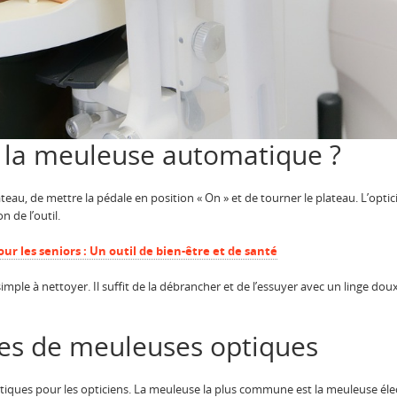
 la meuleuse automatique ?
 plateau, de mettre la pédale en position « On » et de tourner le plateau. L’opt
n de l’outil.
ur les seniors : Un outil de bien-être et de santé
ple à nettoyer. Il suffit de la débrancher et de l’essuyer avec un linge doux
ypes de meuleuses optiques
ptiques pour les opticiens. La meuleuse la plus commune est la meuleuse éle