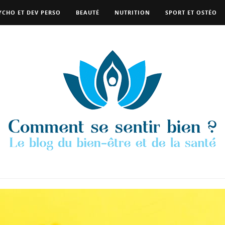
YCHO ET DEV PERSO
BEAUTÉ
NUTRITION
SPORT ET OSTÉO