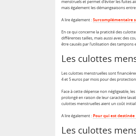
menstruels et permet d’éviter les fuites a
mais également les démangeaisons entre l
A lire également :
Surcomplémentaire san
En ce qui concerne la praticité des culott
différentes tailles, mais aussi avec des c
être causés par l’utilisation des tampons
Les culottes men
Les culottes menstruelles sont financière
4 et 5 euros par mois pour des protection
Face à cette dépense non négligeable, les
prolongé en raison de leur caractère lavabl
culottes menstruelles aient un coût initia
A lire également :
Pour qui est destinée 
Les culottes mens