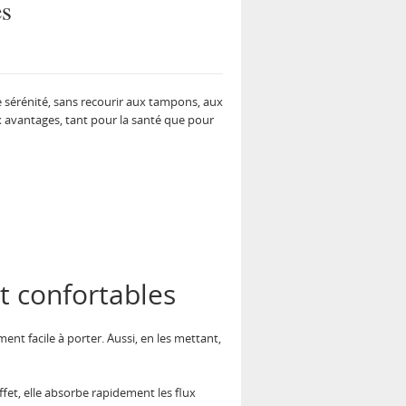
es
e sérénité, sans recourir aux tampons, aux
 avantages, tant pour la santé que pour
t confortables
ent facile à porter. Aussi, en les mettant,
ffet, elle absorbe rapidement les flux