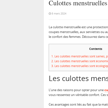
Culottes menstruelles
8 mars 2024
La culotte menstruelle est une protection
coupes menstruelles, aux serviettes ou 
le confort des femmes. Découvrez dans cet
Contents
1.
Les culottes menstruelles sont saines, p
2.
Les culottes menstruelles sont économ
3.
Les culottes menstruelles sont écologiq
Les culottes mens
L’une des raisons pour opter pour une
cu
vous ressentez un véritable confort. Ces
Ces avantages sont liés au fait que la mat