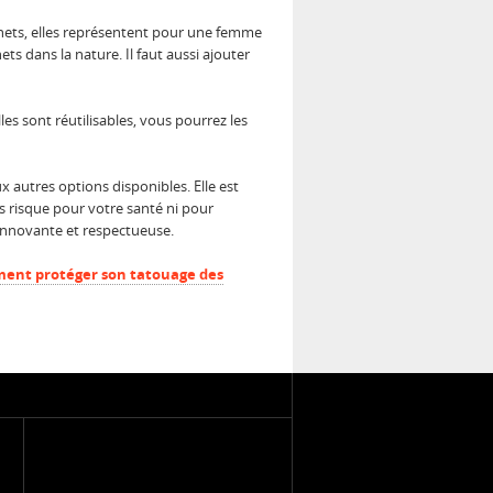
chets, elles représentent pour une femme
ts dans la nature. Il faut aussi ajouter
es sont réutilisables, vous pourrez les
autres options disponibles. Elle est
ns risque pour votre santé ni pour
 innovante et respectueuse.
mment protéger son tatouage des