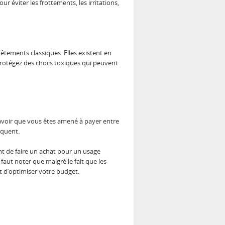
r éviter les frottements, les irritations,
vêtements classiques. Elles existent en
s protégez des chocs toxiques qui peuvent
 savoir que vous êtes amené à payer entre
équent.
nt de faire un achat pour un usage
 faut noter que malgré le fait que les
nt d’optimiser votre budget.