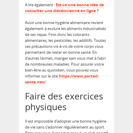
A lire également :
Est-ce une bonne idée de
consulter une diététicienne en ligne ?
Avoir une bonne hygiène alimentaire revient
également à exclure les aliments industrialisés
de ses repas. Finis donc les colorants
alimentaires, les pesticides, les additifs. Toutes
ces précautions vis-à-vis de votre corps vous
permettent de rester en bonne santé. En
d’autres termes, manger sain vous met à l’abri
de nombreuses maladies. Pour assurer votre
bien-être au quotidien, vous pouvez vous
informer sur le site
https://www.portail-
sante.net/
.
Faire des exercices
physiques
Il est impossible d’adopter une bonne hygiène
de vie sans s’adonner régulièrement au sport.
Rassurez-vous, l’appartenance à un club sportif