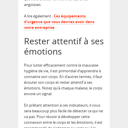
angoisses.
A lire également :
Ces équipements
d’urgence que vous devriez avoir dans
votre entreprise
Rester attentif à ses
émotions
Pour lutter efficacement contre la mauvaise
hygiène de vie, il est primordial d’apprendre à
connaitre son corps. En d’autres termes, il faut
écouter son corps et rester attentif à ses
émotions. Notez qu’à chaque malaise, le corps
envoie un signal.
En prêtant attention à ces indicateurs, il vous
sera beaucoup plus facile de détecter ce qui ne
va pas. Pour réussir à développer cette
connexion entre le corps et les émotions, il est
recommandé de s’adonner au yoga ou à la