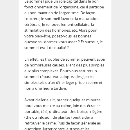
Le sommeil joue un rôle capital dans le bon
fonctionnement de l’organisme, car il participe
au bon maintien de l’organisme. De façon
concrète, le sommeil favorise la maturation
cérébrale, le renouvellement cellulaire, la
stimulation des hormones, etc. Alors pour
votre bien-être, posez-vous les bonnes
questions : dormez-vous assez ? Et surtout, le
sommeil est-il de qualité ?
En effet, les troubles de sommeil peuvent avoir
de nombreuses causes, allant des plus simples
aux plus complexes. Pour vous assurer un
sommeil réparateur, adoptez des gestes
simples tels qu’un dîner léger pris en soirée et
non à une heure tardive.
Avant d’aller au lit, prenez quelques minutes
pour vous mettre au calme, loin des écrans :
portable, télé, ordinateur. Une boisson légère
(thé ou infusion de plantes) peut aider à
retrouver le calme. Puis de façon générale au
quotidien, lutter contre le stress et les