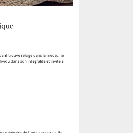
dique
ndant trouvé refuge dans la médecine
vidu dans son intégralité et invite à
 originaire de l’Inde ancestrale. En