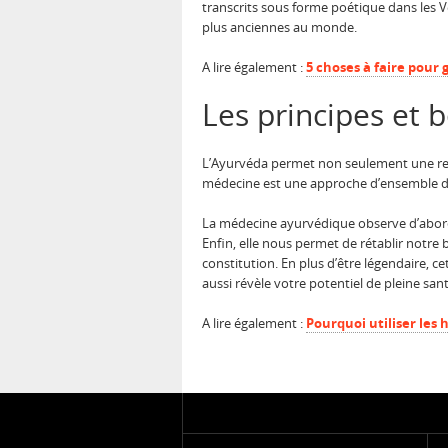
transcrits sous forme poétique dans les Vé
plus anciennes au monde.
A lire également :
5 choses à faire pour 
Les principes et 
L’Ayurvéda permet non seulement une reco
médecine est une approche d’ensemble d
La médecine ayurvédique observe d’abord 
Enfin, elle nous permet de rétablir notr
constitution. En plus d’être légendaire, c
aussi révèle votre potentiel de pleine sa
A lire également :
Pourquoi utiliser les h