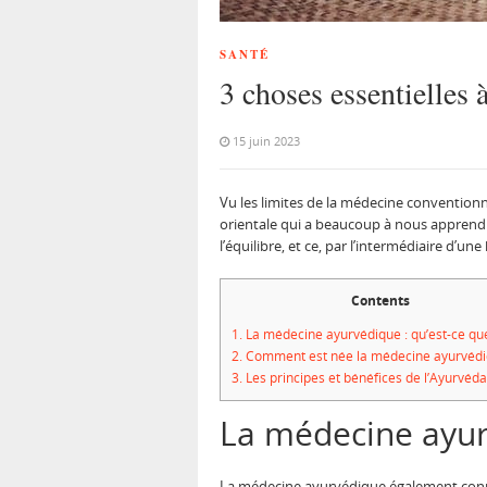
SANTÉ
3 choses essentielles
15 juin 2023
Vu les limites de la médecine conventionn
orientale qui a beaucoup à nous apprendre.
l’équilibre, et ce, par l’intermédiaire d
Contents
1.
La médecine ayurvédique : qu’est-ce que 
2.
Comment est née la médecine ayurvéd
3.
Les principes et bénéfices de l’Ayurvéda
La médecine ayurv
La médecine ayurvédique également connue 