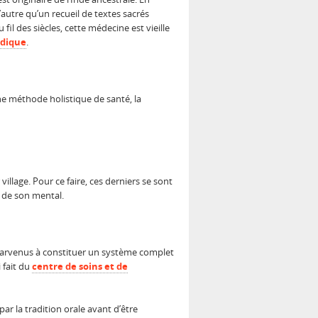
d’autre qu’un recueil de textes sacrés
il des siècles, cette médecine est vieille
édique
.
e méthode holistique de santé, la
illage. Pour ce faire, ces derniers se sont
 de son mental.
parvenus à constituer un système complet
 fait du
centre de soins et de
r la tradition orale avant d’être