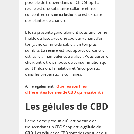
possible de trouver dans un CBD Shop. La
résine est une substance collante et très
concentrée en
cannabidiol
qui est extraite
des plantes de chanvre.
Elle se présente généralement sous une forme
friable ou lisse avec une couleur variant d’un
ton jaune comme du sable à un ton plus
sombre. La
résine
est très appréciée, car elle
est facile à manipuler et à utiliser. Vous aurez le
choix entre trois modes de consommation qui
sont l’infusion, l’inhalation et l’incorporation
dans les préparations culinaires.
A lire également :
Quelles sont les
différentes formes de CBD qui existent ?
Les gélules de CBD
Le troisième produit qu’il est possible de
trouver dans un CBD Shop est la
gélule de
CBD
. Les gélules de CBD sont des capsules qui