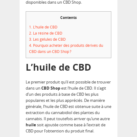
disponibles dans un CBD Shop.
Contents
1.
L’huile de CBD
2.
La résine de CBD
3.
Les gélules de CBD
4.
Pourquoi acheter des produits dérivés du
CBD dans un CBD Shop ?
L’huile de CBD
Le premier produit qu’il est possible de trouver
dans un
CBD Shop
est l’huile de CBD. Il s’agit
d’un des produits à base de CBD les plus
populaires et les plus appréciés. De manière
générale, l’huile de CBD est obtenue suite à une
extraction du cannabidiol des plantes du
cannabis. Il peut toutefois arriver qu’une autre
huile
soit ajoutée comme base à l’extrait de
CBD pour l’obtention du produit final.