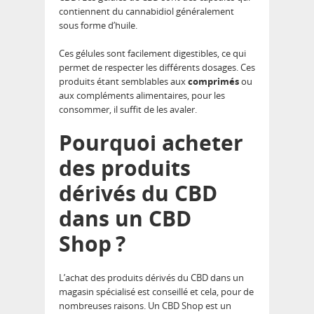
contiennent du cannabidiol généralement
sous forme d’huile.
Ces gélules sont facilement digestibles, ce qui
permet de respecter les différents dosages. Ces
produits étant semblables aux
comprimés
ou
aux compléments alimentaires, pour les
consommer, il suffit de les avaler.
Pourquoi acheter
des produits
dérivés du CBD
dans un CBD
Shop ?
L’achat des produits dérivés du CBD dans un
magasin spécialisé est conseillé et cela, pour de
nombreuses raisons. Un CBD Shop est un