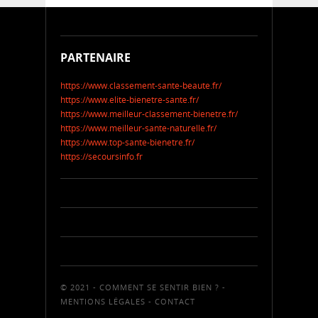
PARTENAIRE
https://www.classement-sante-beaute.fr/
https://www.elite-bienetre-sante.fr/
https://www.meilleur-classement-bienetre.fr/
https://www.meilleur-sante-naturelle.fr/
https://www.top-sante-bienetre.fr/
https://secoursinfo.fr
© 2021 - COMMENT SE SENTIR BIEN ? -
MENTIONS LÉGALES
-
CONTACT