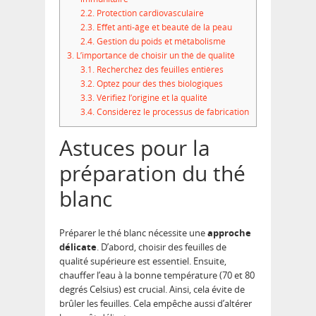
2.2.
Protection cardiovasculaire
2.3.
Effet anti-âge et beauté de la peau
2.4.
Gestion du poids et métabolisme
3.
L’importance de choisir un thé de qualité
3.1.
Recherchez des feuilles entières
3.2.
Optez pour des thés biologiques
3.3.
Vérifiez l’origine et la qualité
3.4.
Considérez le processus de fabrication
Astuces pour la
préparation du thé
blanc
Préparer le thé blanc nécessite une
approche
délicate
. D’abord, choisir des feuilles de
qualité supérieure est essentiel. Ensuite,
chauffer l’eau à la bonne température (70 et 80
degrés Celsius) est crucial. Ainsi, cela évite de
brûler les feuilles. Cela empêche aussi d’altérer