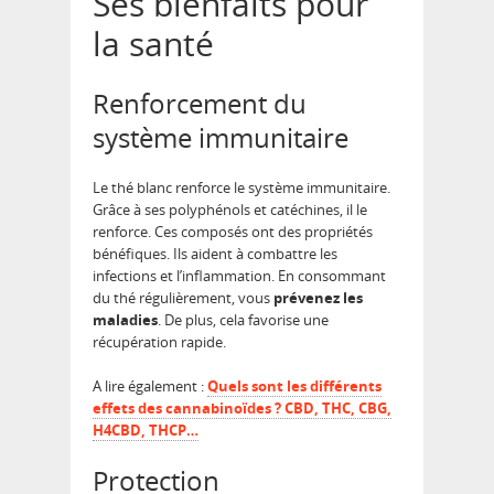
Ses bienfaits pour
la santé
Renforcement du
système immunitaire
Le thé blanc renforce le système immunitaire.
Grâce à ses polyphénols et catéchines, il le
renforce. Ces composés ont des propriétés
bénéfiques. Ils aident à combattre les
infections et l’inflammation. En consommant
du thé régulièrement, vous
prévenez les
maladies
. De plus, cela favorise une
récupération rapide.
A lire également :
Quels sont les différents
effets des cannabinoïdes ? CBD, THC, CBG,
H4CBD, THCP…
Protection