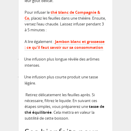
leur goût délicat.
Pour infuser le
thé blanc de Compagnie &
Co
, placez les feuilles dans une théière. Ensuite,
versez l’eau chaude. Laissez infuser pendant 3
à 5 minutes :
A lire également :
Jambon blanc et grossesse
: ce qu’il faut savoir sur sa consommation
Une infusion plus longue révèle des arômes
·
intenses.
Une infusion plus courte produit une tasse
·
légère.
Retirez délicatement les feuilles après. Si
nécessaire, filtrez le liquide. En suivant ces
étapes simples, vous préparerez une
tasse de
thé équilibrée
. Cela mettra en valeur la
subtilité de cette boisson.