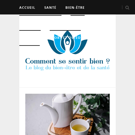
ACCUEIL
SANTÉ
BIEN-ÊTRE
PSYCHO ET DEV PERSO
BEAUTÉ
NUTRITION
SPORT ET OSTÉO
LOGEMENT