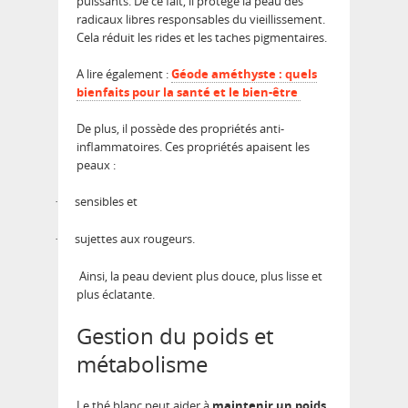
puissants. De ce fait, il protège la peau des
radicaux libres responsables du vieillissement.
Cela réduit les rides et les taches pigmentaires.
A lire également :
Géode améthyste : quels
bienfaits pour la santé et le bien-être
De plus, il possède des propriétés anti-
inflammatoires. Ces propriétés apaisent les
peaux :
sensibles et
·
sujettes aux rougeurs.
·
Ainsi, la peau devient plus douce, plus lisse et
plus éclatante.
Gestion du poids et
métabolisme
Le thé blanc peut aider à
maintenir un poids