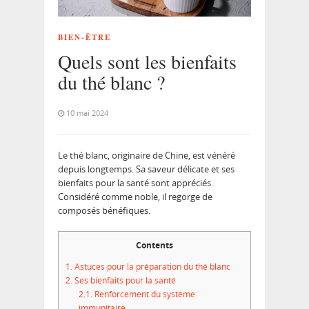
BIEN-ÊTRE
Quels sont les bienfaits
du thé blanc ?
10 mai 2024
Le thé blanc, originaire de Chine, est vénéré
depuis longtemps. Sa saveur délicate et ses
bienfaits pour la santé sont appréciés.
Considéré comme noble, il regorge de
composés bénéfiques.
Contents
1.
Astuces pour la préparation du thé blanc
2.
Ses bienfaits pour la santé
2.1.
Renforcement du système
immunitaire